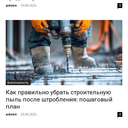
admin
-
06.08.2026
0
Безопасность
Как правильно убрать строительную
пыль после штробления: пошаговый
план
admin
-
06.08.2026
0