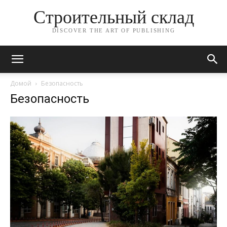
Строительный склад
DISCOVER THE ART OF PUBLISHING
Домой
Безопасность
Безопасность