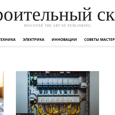
роительный ск
DISCOVER THE ART OF PUBLISHING
ТЕХНИКА
ЭЛЕКТРИКА
ИННОВАЦИИ
СОВЕТЫ МАСТЕР