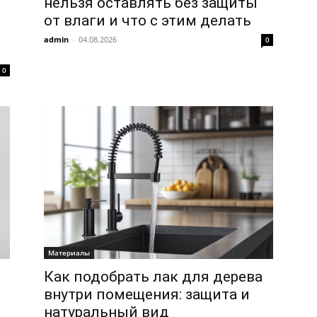
нельзя оставлять без защиты
от влаги и что с этим делать
admin
-
04.08.2026
0
0
Материалы
Как подобрать лак для дерева
внутри помещения: защита и
натуральный вид