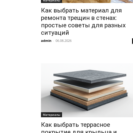
Материалы
Как выбрать материал для
ремонта трещин в стенах:
простые советы для разных
ситуаций
admin
-
06.08.2026
Материалы
Как выбрать террасное
покрытие для крыльца и