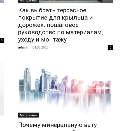
Материалы
Как выбрать террасное
покрытие для крыльца и
дорожек: пошаговое
руководство по материалам,
уходу и монтажу
0
admin
-
04.08.2026
0
Материалы
Почему минеральную вату