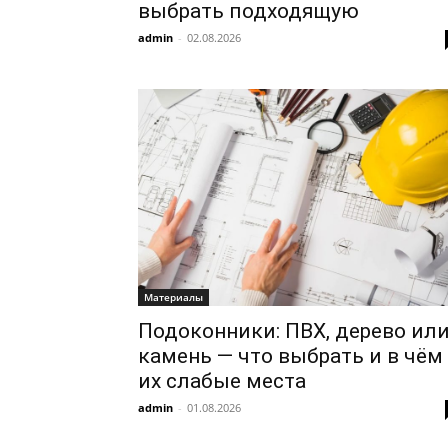
выбрать подходящую
admin
-
02.08.2026
Материалы
Подоконники: ПВХ, дерево ил
камень — что выбрать и в чём
их слабые места
admin
-
01.08.2026