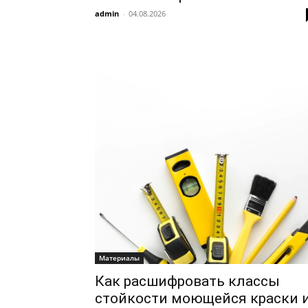
admin
-
04.08.2026
Материалы
Как расшифровать классы
стойкости моющейся краски 