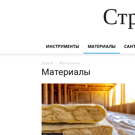
Ст
ИНСТРУМЕНТЫ
МАТЕРИАЛЫ
САН
Домой
Материалы
Материалы