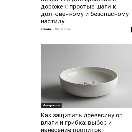
дорожек: простые шаги к
долговечному и безопасному
настилу
admin
-
04.08.2026
Материалы
Как защитить древесину от
влаги и грибка: выбор и
нанесение пропиток