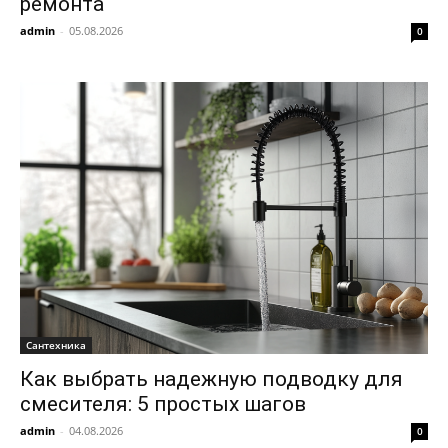
ремонта
admin
-
05.08.2026
0
Сантехника
Как выбрать надежную подводку для
смесителя: 5 простых шагов
admin
-
04.08.2026
0