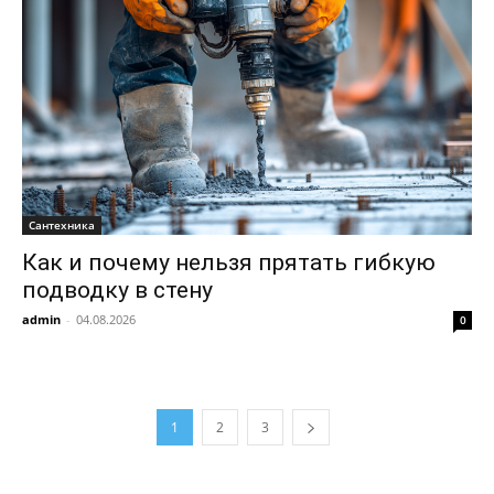
Сантехника
Как и почему нельзя прятать гибкую
подводку в стену
admin
-
04.08.2026
0
1
2
3