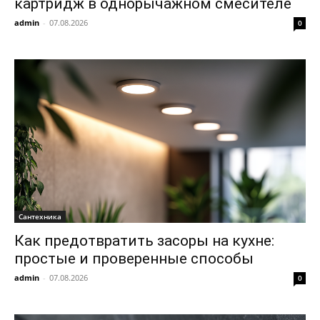
картридж в однорычажном смесителе
admin
-
07.08.2026
0
Сантехника
Как предотвратить засоры на кухне:
простые и проверенные способы
admin
-
07.08.2026
0