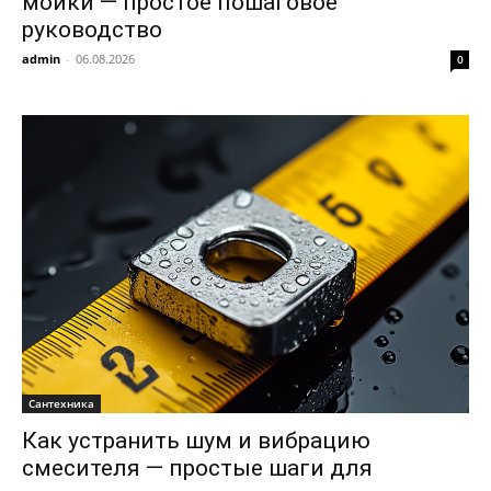
мойки — простое пошаговое
руководство
admin
-
06.08.2026
0
Сантехника
Как устранить шум и вибрацию
смесителя — простые шаги для