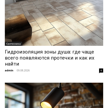
Сантехника
Гидроизоляция зоны душа: где чаще
всего появляются протечки и как их
найти
admin
-
09.08.2026
0