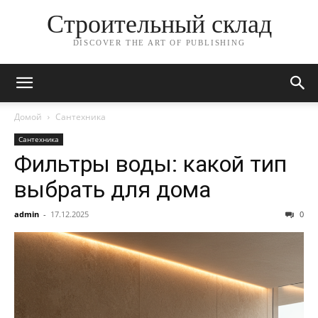
Строительный склад
DISCOVER THE ART OF PUBLISHING
Домой
Сантехника
Сантехника
Фильтры воды: какой тип
выбрать для дома
admin
-
17.12.2025
0