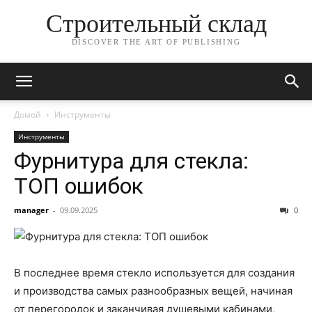
Строительный склад
DISCOVER THE ART OF PUBLISHING
Домой
Инструменты
Инструменты
Фурнитура для стекла:
ТОП ошибок
manager
-
09.09.2025
0
В последнее время стекло используется для создания
и производства самых разнообразных вещей, начиная
от перегородок и заканчивая душевыми кабинами,