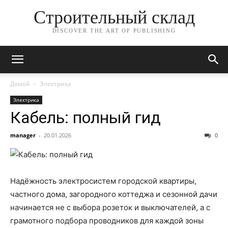
Строительный склад
DISCOVER THE ART OF PUBLISHING
Домой
Электрика
Электрика
Кабель: полный гид
manager
-
20.01.2026
0
Надёжность электросистем городской квартиры,
частного дома, загородного коттеджа и сезонной дачи
начинается не с выбора розеток и выключателей, а с
грамотного подбора проводников для каждой зоны