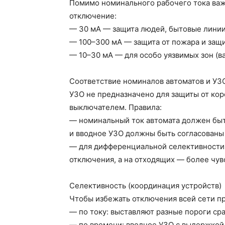
Помимо номинального рабочего тока ва
отключение:
— 30 мА — защита людей, бытовые линии
— 100–300 мА — защита от пожара и защи
— 10–30 мА — для особо уязвимых зон (в
Соответствие номиналов автоматов и УЗ
УЗО не предназначено для защиты от кор
выключателем. Правила:
— номинальный ток автомата должен быт
и вводное УЗО должны быть согласованы
— для дифференциальной селективности 
отключения, а на отходящих — более чув
Селективность (координация устройств)
Чтобы избежать отключения всей сети пр
— по току: выставляют разные пороги сра
— по времени: вводное УЗО с выдержкой