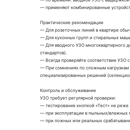
— применяют комбинированные устройств
Практические рекомендации
— Для розеточных линий в квартире обыч
— Для кухонных групп и стиральных маши
— Для вводного УЗО многоквартирного до
стандартов).
— Всегда проверяйте соответствие УЗО с
— При сомнениях по сложным нагрузкам (
специализированных решений (селекцион
Контроль и обслуживание
УЗО требует регулярной проверки:
— тестирование кнопкой «Тест» не реже 
— при эксплуатации в пыльных/влажных 
— при ложных или реальных срабатыван