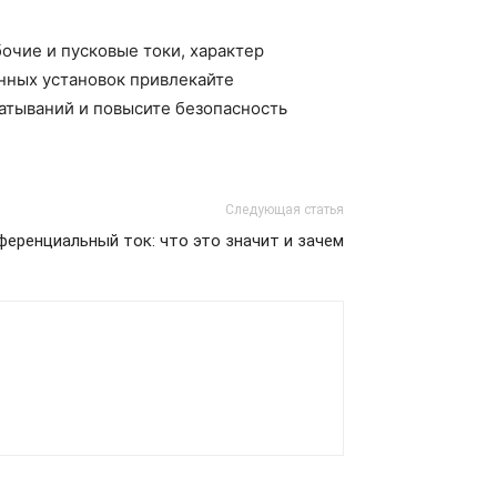
очие и пусковые токи, характер
нных установок привлекайте
атываний и повысите безопасность
Следующая статья
еренциальный ток: что это значит и зачем