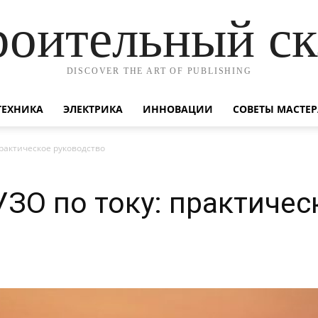
роительный ск
DISCOVER THE ART OF PUBLISHING
ТЕХНИКА
ЭЛЕКТРИКА
ИННОВАЦИИ
СОВЕТЫ МАСТЕР
практическое руководство
УЗО по току: практичес