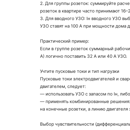
2. Для группы розеток: суммируйте расч
розеток в квартире часто принимают 16–2
3. Для вводного УЗО: Iн вводного УЗО в
УЗО ставят на 100 А при мощности дома 
Практический пример:
Если в группе розеток суммарный рабочий
А) логично поставить 32 А или 40 А УЗО.
Учтите пусковые токи и тип нагрузки
Пусковые токи электродвигателей и свар
двигателем, следует:
— использовать УЗО с запасом по Iн, либ
— применять комбинированные решения: 
на конечные розетки, а линию двигателя
Выбор чувствительности (дифференциаль