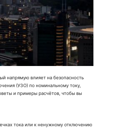
рый напрямую влияет на безопасность
ючения (УЗО) по номинальному току,
оветы и примеры расчётов, чтобы вы
ечках тока или к ненужному отключению