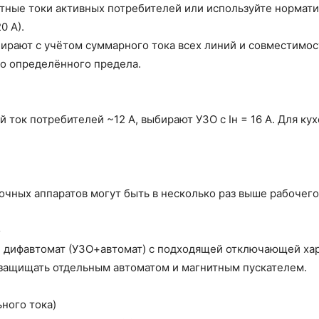
етные токи активных потребителей или используйте нормати
0 А).
ыбирают с учётом суммарного тока всех линий и совместимо
до определённого предела.
 ток потребителей ~12 А, выбирают УЗО с Iн = 16 А. Для ку
очных аппаратов могут быть в несколько раз выше рабочего
о
дифавтомат (УЗО+автомат) с подходящей отключающей хара
 защищать отдельным автоматом и магнитным пускателем.
ного тока)