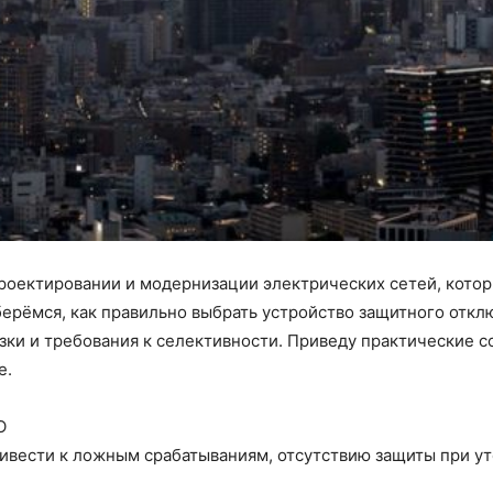
роектировании и модернизации электрических сетей, кото
зберёмся, как правильно выбрать устройство защитного откл
зки и требования к селективности. Приведу практические с
е.
О
вести к ложным срабатываниям, отсутствию защиты при ут