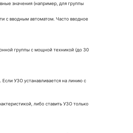
вные значения (например, для группы
сти с вводным автоматом. Часто вводное
хонной группы с мощной техникой (до 30
. Если УЗО устанавливается на линию с
ктеристикой, либо ставить УЗО только