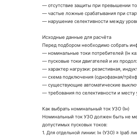
— отсутствие защиты при превышении ток
— частые ложные срабатывания при стар
— нарушение селективности между уровн
Исходные данные для расчёта
Перед подбором необходимо собрать ин
— номинальные токи потребителей (Iн ка
— пусковые токи двигателей и их продол
— характер нагрузки: резистивная, индук
— схема подключения (однофазная/трёхфаз
— существующие автоматические выключа
— требования по селективности и месту 
Как выбрать номинальный ток УЗО (Iн)
Номинальный ток УЗО должен быть не ме
допустимых пусковых токов:
1. Для отдельной линии: Iн (УЗО) ≥ Iраб 