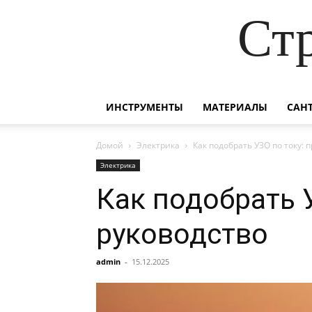
Ст
ИНСТРУМЕНТЫ
МАТЕРИАЛЫ
САН
Домой
Электрика
Как подобрать УЗО по току: 
Электрика
Как подобрать 
руководство
admin
-
15.12.2025