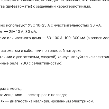
а (дифавтоматы) с заданными характеристиками.
но используют УЗО 16–25 А с чувствительностью 30 мА.
н — 25–40 А, 30 мА.
ма или частного дома — 63–100 А, 100–300 мА (в зависимос
 автоматом и кабелями по тепловой нагрузке.
линии с двигателями, сваркой) консультируйтесь с электр
ные реле, УЗО с селективностью).
раз в месяц;
помещениях — осмотр раз в полгода;
иях — диагностика квалифицированным электриком.