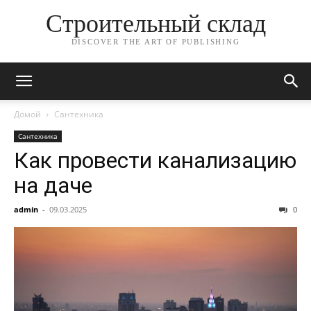
Строительный склад
DISCOVER THE ART OF PUBLISHING
Домой
Сантехника
Сантехника
Как провести канализацию
на даче
admin
-
09.03.2025
0