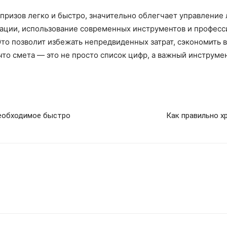
юрпризов легко и быстро, значительно облегчает управлени
ации, использование современных инструментов и професс
то позволит избежать непредвиденных затрат, сэкономить в
что смета — это не просто список цифр, а важный инструмен
необходимое быстро
Как правильно х