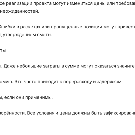
ссе реализации проекта могут измениться цены или требов
 неожиданностей.
Ошибки в расчетах или пропущенные позиции могут привес
д утверждением сметы.
еты
. Даже небольшие затраты в сумме могут оказаться значит
омию. Это часто приводит к перерасходу и задержкам.
ы, если они применимы.
ворённости. Все условия и цены должны быть зафиксирован