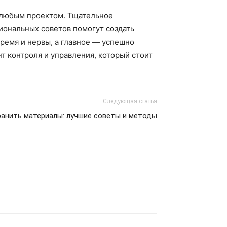
е любым проектом. Тщательное
иональных советов помогут создать
ремя и нервы, а главное — успешно
т контроля и управления, который стоит
Следующая статья
ранить материалы: лучшие советы и методы