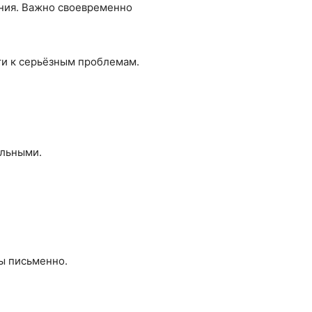
ания. Важно своевременно
ти к серьёзным проблемам.
ельными.
ы письменно.