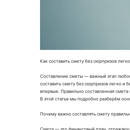
Как составить смету без сюрпризов легко
Составление сметы — важный этап любого
составить смету без сюрпризов легко и б
впервые. Правильно составленная смета 
В этой статье мы подробно разберём осн
Почему важно составлять смету правиль
Смета — это финансовый план, отражающ