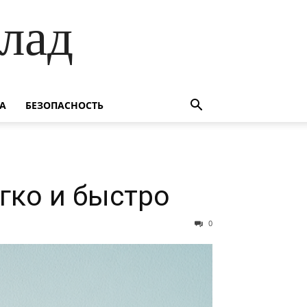
лад
А
БЕЗОПАСНОСТЬ
гко и быстро
0