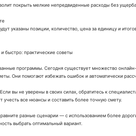
зволит покрыть мелкие непредвиденные расходы без ущерба
те
удут указаны позиции, количество, цена за единицу и итого
о и быстро: практические советы
ванные программы. Сегодня существует множество онлайн-
меты. Они помогают избежать ошибок и автоматически расс
Если вы не уверены в своих силах, обратитесь к специалис
 учесть все нюансы и составить более точную смету.
Сравните разные сценарии — с использованием более дорог
ность выбрать оптимальный вариант.