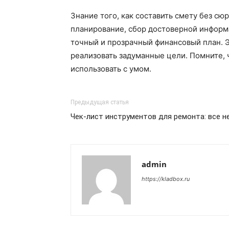
Знание того, как составить смету без с
планирование, сбор достоверной информ
точный и прозрачный финансовый план. Э
реализовать задуманные цели. Помните, 
использовать с умом.
Предыдущая статья
Чек-лист инструментов для ремонта: все 
admin
https://kladbox.ru