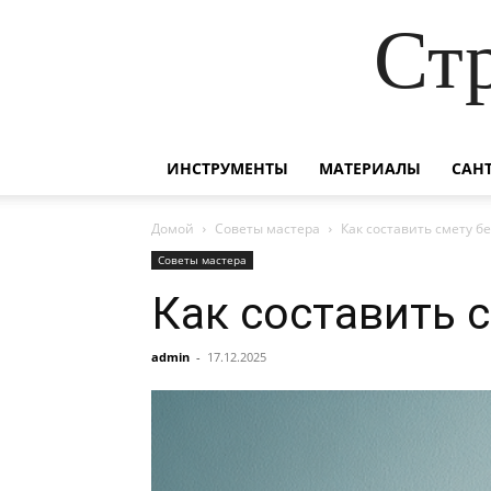
Ст
ИНСТРУМЕНТЫ
МАТЕРИАЛЫ
САН
Домой
Советы мастера
Как составить смету б
Советы мастера
Как составить 
admin
-
17.12.2025