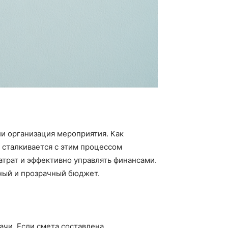
ли организация мероприятия. Как
о сталкивается с этим процессом
атрат и эффективно управлять финансами.
чный и прозрачный бюджет.
чи. Если смета составлена