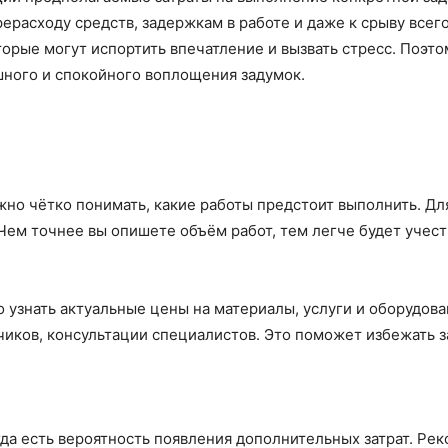
рерасходу средств, задержкам в работе и даже к срыву всег
рые могут испортить впечатление и вызвать стресс. Поэтом
шного и спокойного воплощения задумок.
жно чётко понимать, какие работы предстоит выполнить. Дл
 Чем точнее вы опишете объём работ, тем легче будет учест
 узнать актуальные цены на материалы, услуги и оборудова
чиков, консультации специалистов. Это поможет избежать 
а есть вероятность появления дополнительных затрат. Реко