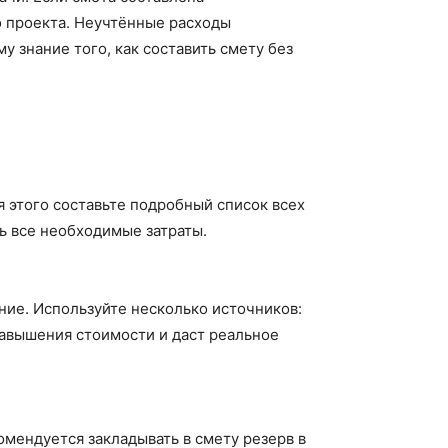
о проекта. Неучтённые расходы
у знание того, как составить смету без
я этого составьте подробный список всех
ь все необходимые затраты.
ние. Используйте несколько источников:
завышения стоимости и даст реальное
мендуется закладывать в смету резерв в