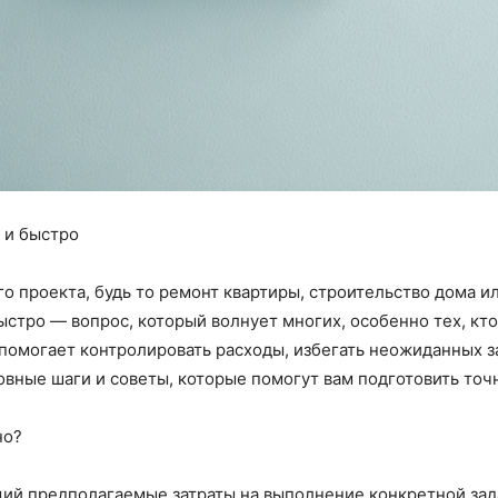
 и быстро
 проекта, будь то ремонт квартиры, строительство дома и
ыстро — вопрос, который волнует многих, особенно тех, кт
помогает контролировать расходы, избегать неожиданных з
овные шаги и советы, которые помогут вам подготовить то
но?
ий предполагаемые затраты на выполнение конкретной зада