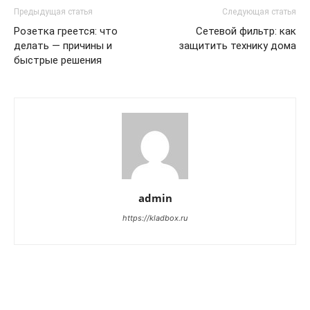
Предыдущая статья
Следующая статья
Розетка греется: что
Сетевой фильтр: как
делать — причины и
защитить технику дома
быстрые решения
admin
https://kladbox.ru