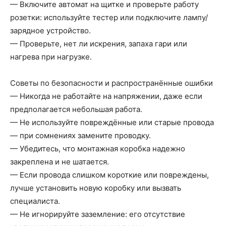
— Включите автомат на щитке и проверьте работу
розетки: используйте тестер или подключите лампу/
зарядное устройство.
— Проверьте, нет ли искрения, запаха гари или
нагрева при нагрузке.
Советы по безопасности и распространённые ошибки
— Никогда не работайте на напряжении, даже если
предполагается небольшая работа.
— Не используйте повреждённые или старые провода
— при сомнениях замените проводку.
— Убедитесь, что монтажная коробка надежно
закреплена и не шатается.
— Если провода слишком короткие или повреждены,
лучше установить новую коробку или вызвать
специалиста.
— Не игнорируйте заземление: его отсутствие