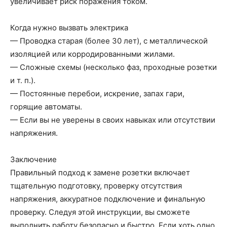
увеличивает риск поражения током.
Когда нужно вызвать электрика
— Проводка старая (более 30 лет), с металлической
изоляцией или корродированными жилами.
— Сложные схемы (несколько фаз, проходные розетки
и т. п.).
— Постоянные перебои, искрение, запах гари,
горящие автоматы.
— Если вы не уверены в своих навыках или отсутствии
напряжения.
Заключение
Правильный подход к замене розетки включает
тщательную подготовку, проверку отсутствия
напряжения, аккуратное подключение и финальную
проверку. Следуя этой инструкции, вы сможете
выполнить работу безопасно и быстро. Если хоть одно