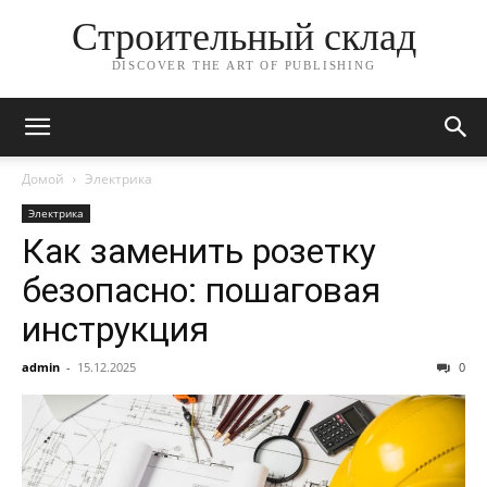
Строительный склад
DISCOVER THE ART OF PUBLISHING
Домой
Электрика
Электрика
Как заменить розетку
безопасно: пошаговая
инструкция
admin
-
15.12.2025
0