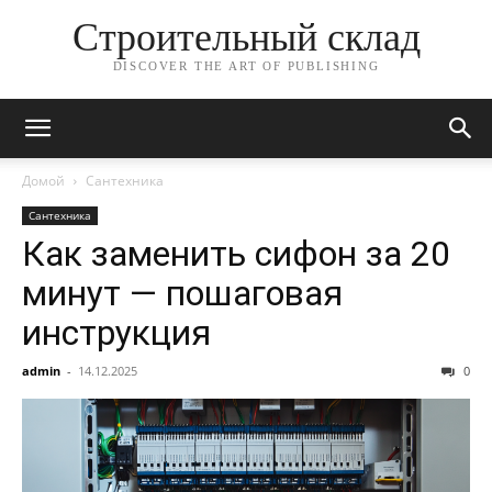
Строительный склад
DISCOVER THE ART OF PUBLISHING
Домой
Сантехника
Сантехника
Как заменить сифон за 20
минут — пошаговая
инструкция
admin
-
14.12.2025
0