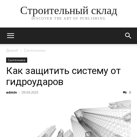
Строительный склад
DISCOVER THE ART OF PUBLISHING
Домой
Сантехника
Сантехника
Как защитить систему от
гидроударов
admin
-
09.04.2025
0