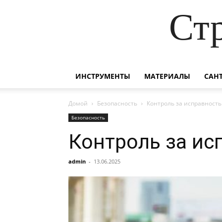
Ст
ИНСТРУМЕНТЫ
МАТЕРИАЛЫ
САН
Домой
Безопасность
Контроль за исправност
Безопасность
Контроль за ис
admin
-
13.06.2025