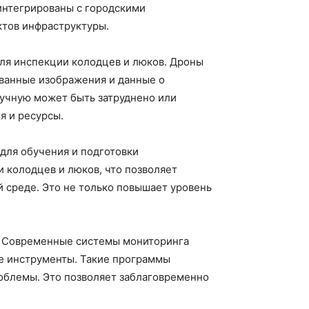
 интегрированы с городскими
ктов инфраструктуры.
ля инспекции колодцев и люков. Дроны
ованные изображения и данные о
ручную может быть затруднено или
я и ресурсы.
для обучения и подготовки
 колодцев и люков, что позволяет
 среде. Это не только повышает уровень
. Современные системы мониторинга
е инструменты. Такие программы
облемы. Это позволяет заблаговременно