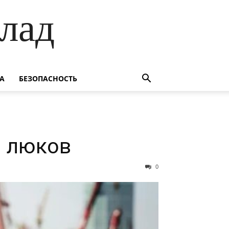
лад
А
БЕЗОПАСНОСТЬ
и люков
0