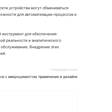
 сети устройства могут обмениваться
можности для автоматизации процессов и
й инструмент для обеспечения
ной реальности и аналитического
а обслуживание. Внедрение этих
ей.
Следующая статья
си с микроцементом: применение в дизайне