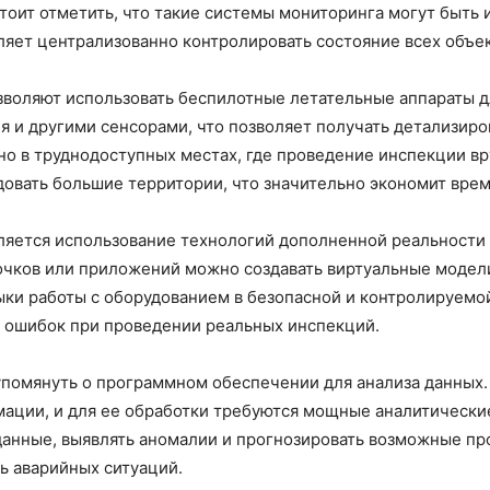
тоит отметить, что такие системы мониторинга могут быть
яет централизованно контролировать состояние всех объе
зволяют использовать беспилотные летательные аппараты д
 и другими сенсорами, что позволяет получать детализир
но в труднодоступных местах, где проведение инспекции в
овать большие территории, что значительно экономит врем
ляется использование технологий дополненной реальности 
чков или приложений можно создавать виртуальные модели
ки работы с оборудованием в безопасной и контролируемой
к ошибок при проведении реальных инспекций.
упомянуть о программном обеспечении для анализа данных
ации, и для ее обработки требуются мощные аналитически
данные, выявлять аномалии и прогнозировать возможные пр
ь аварийных ситуаций.