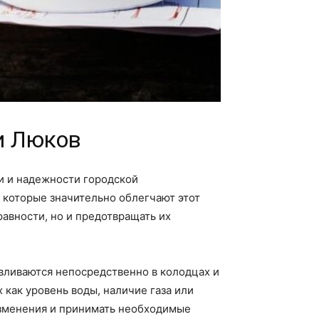
и Люков
и и надежности городской
 которые значительно облегчают этот
авности, но и предотвращать их
авливаются непосредственно в колодцах и
 как уровень воды, наличие газа или
изменения и принимать необходимые