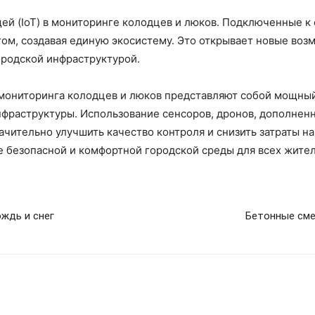
щей (IoT) в мониторинге колодцев и люков. Подключенные к
гом, создавая единую экосистему. Это открывает новые воз
родской инфраструктурой.
мониторинга колодцев и люков представляют собой мощны
фраструктуры. Использование сенсоров, дронов, дополнен
чительно улучшить качество контроля и снизить затраты н
 безопасной и комфортной городской среды для всех жител
ждь и снег
Бетонные сме