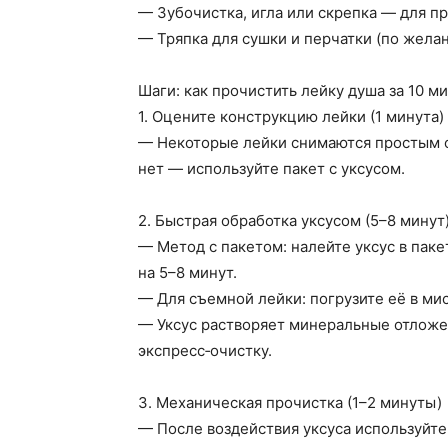
— Зубочистка, игла или скрепка — для п
— Тряпка для сушки и перчатки (по жела
Шаги: как прочистить лейку душа за 10 м
1. Оцените конструкцию лейки (1 минута)
— Некоторые лейки снимаются простым от
нет — используйте пакет с уксусом.
2. Быстрая обработка уксусом (5–8 минут
— Метод с пакетом: налейте уксус в паке
на 5–8 минут.
— Для съемной лейки: погрузите её в мис
— Уксус растворяет минеральные отложе
экспресс‑очистку.
3. Механическая прочистка (1–2 минуты)
— После воздействия уксуса используйте