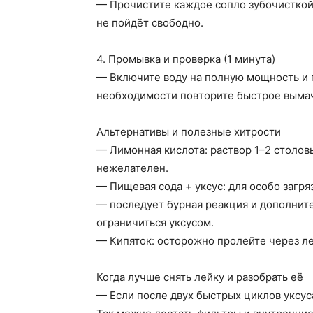
— Прочистите каждое сопло зубочисткой 
не пойдёт свободно.
4. Промывка и проверка (1 минута)
— Включите воду на полную мощность и п
необходимости повторите быстрое вымач
Альтернативы и полезные хитрости
— Лимонная кислота: раствор 1–2 столовы
нежелателен.
— Пищевая сода + уксус: для особо загря
— последует бурная реакция и дополните
ограничиться уксусом.
— Кипяток: осторожно пролейте через ле
Когда лучше снять лейку и разобрать её
— Если после двух быстрых циклов уксуса