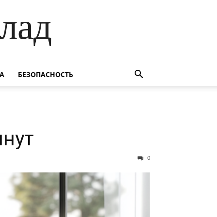
лад
А
БЕЗОПАСНОСТЬ
инут
0