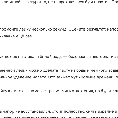
или иглой — аккуратно, не повреждая резьбу и пластик. Пр
ромойте лейку несколько секунд. Оцените результат: напо
ивание ещё раз.
х ложек на стакан тёплой воды — безопасная альтернатива 
знённой лейки можно сделать пасту из соды и немного воды,
льное удаление налёта. Это займёт чуть больше времени, 
йку кипяток — помогает размягчить отложения, но будьте 
 напор не восстановился, стоит полностью снять изделие и 