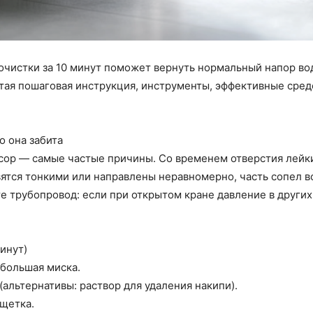
очистки за 10 минут поможет вернуть нормальный напор во
стая пошаговая инструкция, инструменты, эффективные сред
о она забита
усор — самые частые причины. Со временем отверстия лейк
ятся тонкими или направлены неравномерно, часть сопел в
е трубопровод: если при открытом кране давление в други
инут)
ебольшая миска.
альтернативы: раствор для удаления накипи).
 щетка.