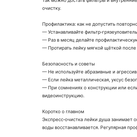
Так можно достать фильтры и внутренние
очистку.
Профилактика: как не допустить повторн
— Устанавливайте фильтр‑грязеуловитель 
— Раз в месяц делайте профилактическую
— Протирать лейку мягкой щёткой после 
Безопасность и советы
— Не используйте абразивные и агрессив
— Если лейка металлическая, уксус безо
— При сомнениях о конструкции или есл
видеоинструкцию.
Коротко о главном
Экспресс‑очистка лейки душа занимает о
воды восстанавливается. Регулярная про