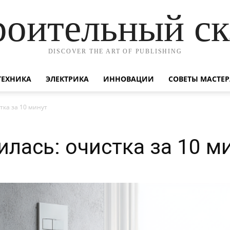
роительный ск
DISCOVER THE ART OF PUBLISHING
ТЕХНИКА
ЭЛЕКТРИКА
ИННОВАЦИИ
СОВЕТЫ МАСТЕР
тка за 10 минут
илась: очистка за 10 м