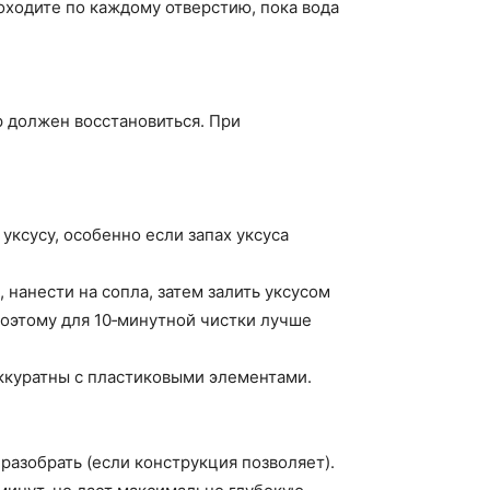
оходите по каждому отверстию, пока вода
р должен восстановиться. При
уксусу, особенно если запах уксуса
 нанести на сопла, затем залить уксусом
поэтому для 10‑минутной чистки лучше
аккуратны с пластиковыми элементами.
разобрать (если конструкция позволяет).