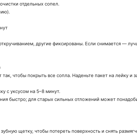
рочистки отдельных сопел.
нию).
инут
кручиванием, другие фиксированы. Если снимается — лучше
)
т так, чтобы покрыть все сопла. Наденьте пакет на лейку и 
ку с уксусом на 5–8 минут.
ния быстро; для старых сильных отложений может понадоби
 зубную щетку, чтобы потереть поверхность и снять размяг