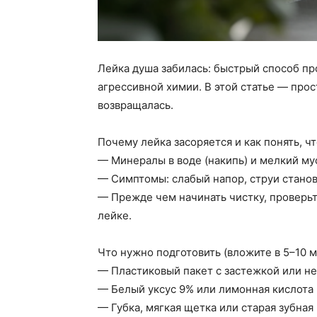
Лейка душа забилась: быстрый способ пр
агрессивной химии. В этой статье — про
возвращалась.
Почему лейка засоряется и как понять, чт
— Минералы в воде (накипь) и мелкий м
— Симптомы: слабый напор, струи станов
— Прежде чем начинать чистку, проверьт
лейке.
Что нужно подготовить (вложите в 5–10 м
— Пластиковый пакет с застежкой или н
— Белый уксус 9% или лимонная кислота (
— Губка, мягкая щетка или старая зубная