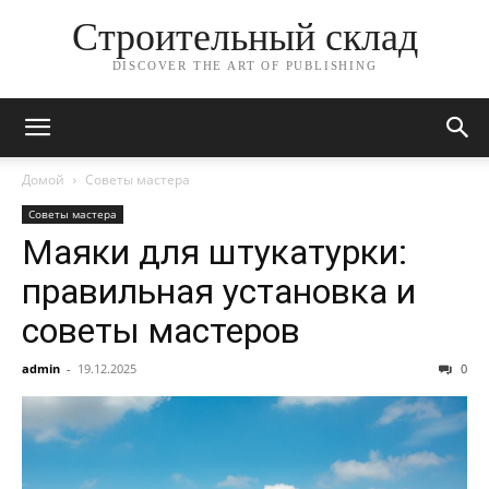
Строительный склад
DISCOVER THE ART OF PUBLISHING
Домой
Советы мастера
Советы мастера
Маяки для штукатурки:
правильная установка и
советы мастеров
admin
-
19.12.2025
0