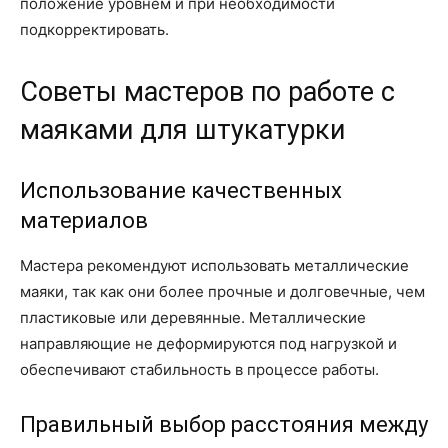
положение уровнем и при необходимости
подкорректировать.
Советы мастеров по работе с
маяками для штукатурки
Использование качественных
материалов
Мастера рекомендуют использовать металлические
маяки, так как они более прочные и долговечные, чем
пластиковые или деревянные. Металлические
направляющие не деформируются под нагрузкой и
обеспечивают стабильность в процессе работы.
Правильный выбор расстояния между