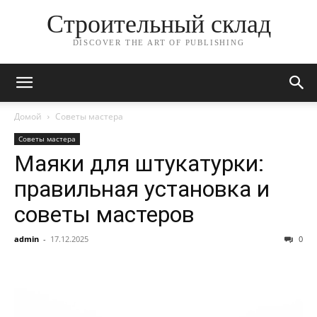
Строительный склад
DISCOVER THE ART OF PUBLISHING
Домой
Советы мастера
Советы мастера
Маяки для штукатурки:
правильная установка и
советы мастеров
admin
-
17.12.2025
0