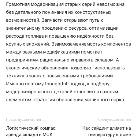
Грамотная модернизация старых серий невозможна
без детального понимания их конструктивных
возможностей. Запчасти открывают путь к
значительному продлению ресурса, оптимизации
расхода топлива и повышению надёжности без
крупных вложений. Взаимозаменяемость компонентов
между разными модификациями помогает
предприятиям рационально управлять складом. А
экологические обновления позволяют использовать
технику в зонах с повышенными требованиями.
Именно поэтому thoughtful-подход к подбору
модернизированных деталей становится важным
элементом стратегии обновления машинного парка.
Предыдущая статья
Следующая статья
Логистический компас:
Как сайдинг влияет на
аренда склада в МСК
температуру в доме