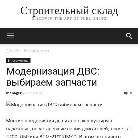
Строительный склад
DISCOVER THE ART OF PUBLISHING
Домой
Инструменты
Инструменты
Модернизация ДВС:
выбираем запчасти
manager
-
02.12.2025
0
Многие предприятия до сих пор эксплуатируют
надёжные, но устаревшие серии двигателей, такие как
Д100, Д50 или 8ДМ-21/12ДМ-21. В этом нет ничего