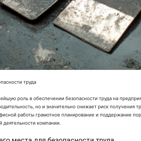
опасности труда
нейшую роль в обеспечении безопасности труда на предпри
одительность, но и значительно снижает риск получения т
офисной работы грамотное планирование и поддержание пор
й деятельности компании.
его места для безопасности труда