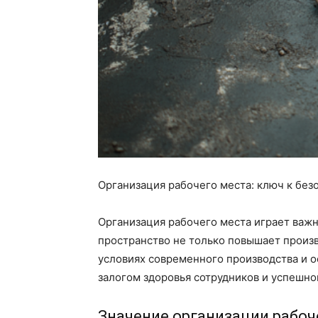
Организация рабочего места: ключ к без
Организация рабочего места играет важ
пространство не только повышает произв
условиях современного производства и 
залогом здоровья сотрудников и успешно
Значение организации рабоч