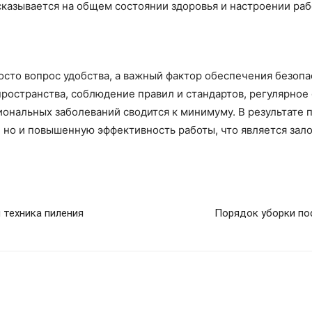
сказывается на общем состоянии здоровья и настроении раб
осто вопрос удобства, а важный фактор обеспечения безоп
ространства, соблюдение правил и стандартов, регулярное
сиональных заболеваний сводится к минимуму. В результате 
 но и повышенную эффективность работы, что является зал
 техника пиления
Порядок уборки по