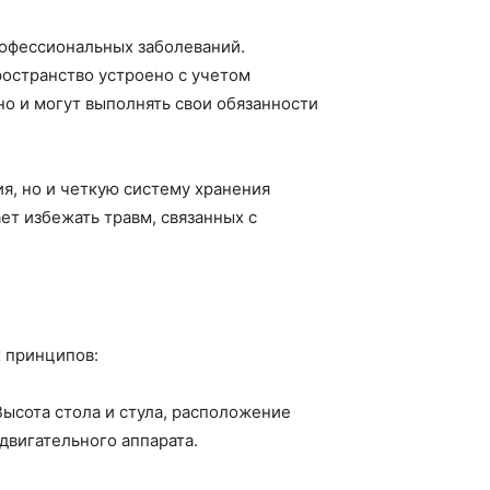
рофессиональных заболеваний.
ространство устроено с учетом
но и могут выполнять свои обязанности
я, но и четкую систему хранения
ет избежать травм, связанных с
 принципов:
Высота стола и стула, расположение
двигательного аппарата.