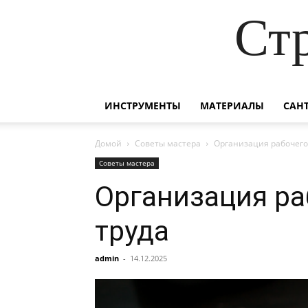
Ст
ИНСТРУМЕНТЫ
МАТЕРИАЛЫ
САН
Домой
Советы мастера
Организация рабочего 
Советы мастера
Организация ра
труда
admin
-
14.12.2025