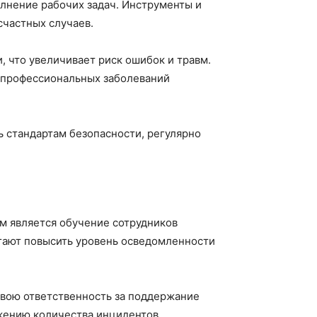
олнение рабочих задач. Инструменты и
счастных случаев.
, что увеличивает риск ошибок и травм.
 профессиональных заболеваний
ь стандартам безопасности, регулярно
м является обучение сотрудников
гают повысить уровень осведомленности
 свою ответственность за поддержание
жению количества инцидентов.