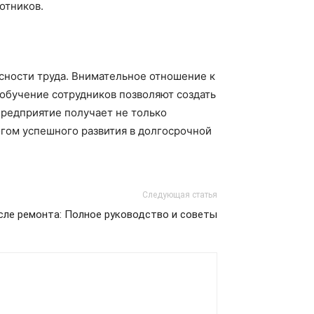
отников.
асности труда. Внимательное отношение к
 обучение сотрудников позволяют создать
предприятие получает не только
огом успешного развития в долгосрочной
Следующая статья
сле ремонта: Полное руководство и советы