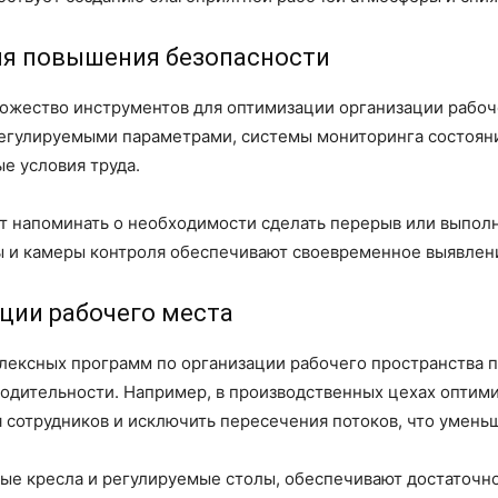
ля повышения безопасности
жество инструментов для оптимизации организации рабоче
егулируемыми параметрами, системы мониторинга состояни
е условия труда.
 напоминать о необходимости сделать перерыв или выполни
 и камеры контроля обеспечивают своевременное выявлен
ции рабочего места
лексных программ по организации рабочего пространства 
одительности. Например, в производственных цехах оптим
сотрудников и исключить пересечения потоков, что уменьш
ые кресла и регулируемые столы, обеспечивают достаточно