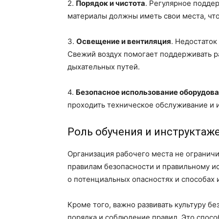
2.
Порядок и чистота
. Регулярное подде
материалы должны иметь свои места, что
3.
Освещение и вентиляция
. Недостаток
Свежий воздух помогает поддерживать р
дыхательных путей.
4.
Безопасное использование оборудов
проходить техническое обслуживание и и
Роль обучения и инструктаж
Организация рабочего места не огранич
правилам безопасности и правильному и
о потенциальных опасностях и способах 
Кроме того, важно развивать культуру б
порядка и соблюдение правил. Это спос