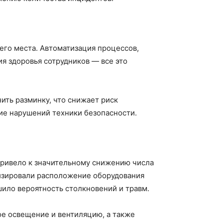
го места. Автоматизация процессов,
я здоровья сотрудников — все это
ть разминку, что снижает риск
ие нарушений техники безопасности.
привело к значительному снижению числа
изировали расположение оборудования
ило вероятность столкновений и травм.
е освещение и вентиляцию, а также