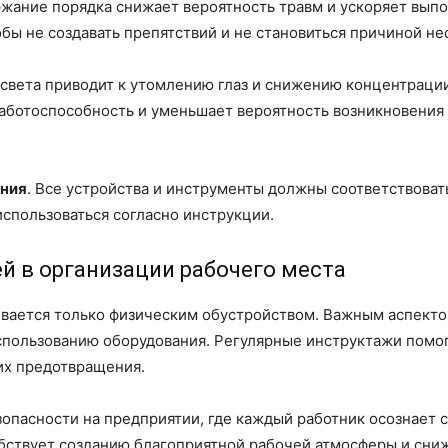
ржание порядка снижает вероятность травм и ускоряет вып
бы не создавать препятствий и не становиться причиной не
 света приводит к утомлению глаз и снижению концентрации
аботоспособность и уменьшает вероятность возникновения
ания
. Все устройства и инструменты должны соответствоват
спользоваться согласно инструкции.
ей в организации рабочего места
ивается только физическим обустройством. Важным аспекто
спользованию оборудования. Регулярные инструктажи помо
их предотвращения.
езопасности на предприятии, где каждый работник осознает
обствует созданию благоприятной рабочей атмосферы и сни