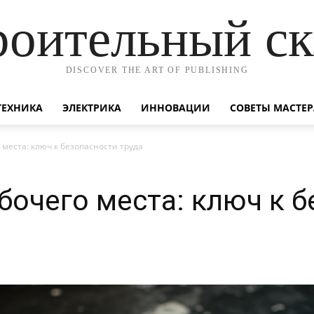
роительный ск
DISCOVER THE ART OF PUBLISHING
ТЕХНИКА
ЭЛЕКТРИКА
ИННОВАЦИИ
СОВЕТЫ МАСТЕР
места: ключ к безопасности труда
бочего места: ключ к 