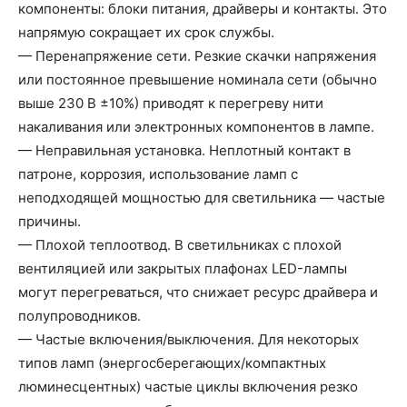
компоненты: блоки питания, драйверы и контакты. Это
напрямую сокращает их срок службы.
— Перенапряжение сети. Резкие скачки напряжения
или постоянное превышение номинала сети (обычно
выше 230 В ±10%) приводят к перегреву нити
накаливания или электронных компонентов в лампе.
— Неправильная установка. Неплотный контакт в
патроне, коррозия, использование ламп с
неподходящей мощностью для светильника — частые
причины.
— Плохой теплоотвод. В светильниках с плохой
вентиляцией или закрытых плафонах LED-лампы
могут перегреваться, что снижает ресурс драйвера и
полупроводников.
— Частые включения/выключения. Для некоторых
типов ламп (энергосберегающих/компактных
люминесцентных) частые циклы включения резко