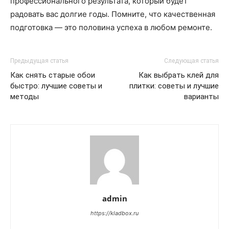
профессионального результата, который будет
радовать вас долгие годы. Помните, что качественная
подготовка — это половина успеха в любом ремонте.
Предыдущая статья
Следующая статья
Как снять старые обои
Как выбрать клей для
быстро: лучшие советы и
плитки: советы и лучшие
методы
варианты
admin
https://kladbox.ru