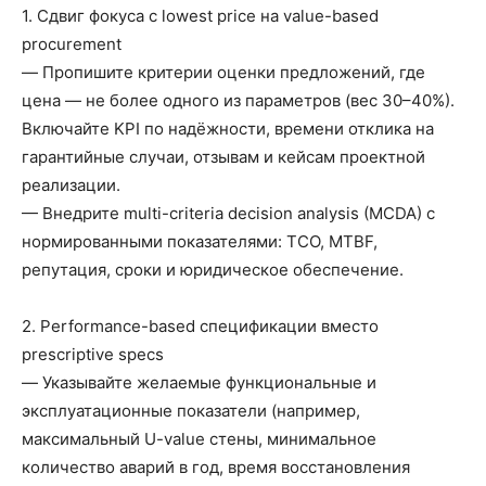
1. Сдвиг фокуса с lowest price на value-based
procurement
— Пропишите критерии оценки предложений, где
цена — не более одного из параметров (вес 30–40%).
Включайте KPI по надёжности, времени отклика на
гарантийные случаи, отзывам и кейсам проектной
реализации.
— Внедрите multi-criteria decision analysis (MCDA) с
нормированными показателями: TCO, MTBF,
репутация, сроки и юридическое обеспечение.
2. Performance-based спецификации вместо
prescriptive specs
— Указывайте желаемые функциональные и
эксплуатационные показатели (например,
максимальный U-value стены, минимальное
количество аварий в год, время восстановления