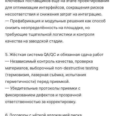
ключевых поставщиков ещё на этапе проектирования
для оптимизации интерфейсов, сокращения рисков
несоответствия и снижения затрат на интеграцию.
— Префабрикация и модульные решения как способ
снизить неопределённость на площадке, но
требующие тщательной логистики и контроля
качества на заводской стадии.
5. Жёсткая система QA/QC и обязанная сдача работ
— Независимый контроль качества, проверка
материалов, выборочный non-destructive testing
(термовизия, лазерная съёмка, испытания
герметичности) перед приемкой.
— Убедительные протоколы приемки с
фиксированием дефектов и прозрачной
ответственностью за корректировку.
6. Договоры с чёткой аллокацией риска