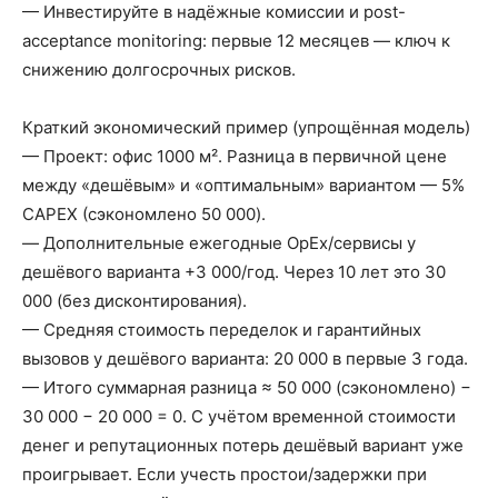
— Инвестируйте в надёжные комиссии и post-
acceptance monitoring: первые 12 месяцев — ключ к
снижению долгосрочных рисков.
Краткий экономический пример (упрощённая модель)
— Проект: офис 1000 м². Разница в первичной цене
между «дешёвым» и «оптимальным» вариантом — 5%
CAPEX (сэкономлено 50 000).
— Дополнительные ежегодные OpEx/сервисы у
дешёвого варианта +3 000/год. Через 10 лет это 30
000 (без дисконтирования).
— Средняя стоимость переделок и гарантийных
вызовов у дешёвого варианта: 20 000 в первые 3 года.
— Итого суммарная разница ≈ 50 000 (сэкономлено) −
30 000 − 20 000 = 0. С учётом временной стоимости
денег и репутационных потерь дешёвый вариант уже
проигрывает. Если учесть простои/задержки при