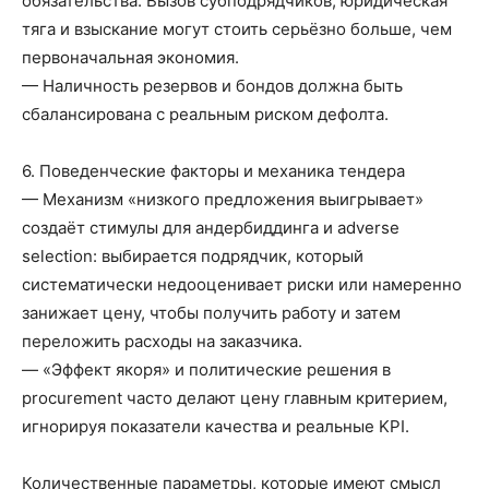
обязательства. Вызов субподрядчиков, юридическая
тяга и взыскание могут стоить серьёзно больше, чем
первоначальная экономия.
— Наличность резервов и бондов должна быть
сбалансирована с реальным риском дефолта.
6. Поведенческие факторы и механика тендера
— Механизм «низкого предложения выигрывает»
создаёт стимулы для андербиддинга и adverse
selection: выбирается подрядчик, который
систематически недооценивает риски или намеренно
занижает цену, чтобы получить работу и затем
переложить расходы на заказчика.
— «Эффект якоря» и политические решения в
procurement часто делают цену главным критерием,
игнорируя показатели качества и реальные KPI.
Количественные параметры, которые имеют смысл