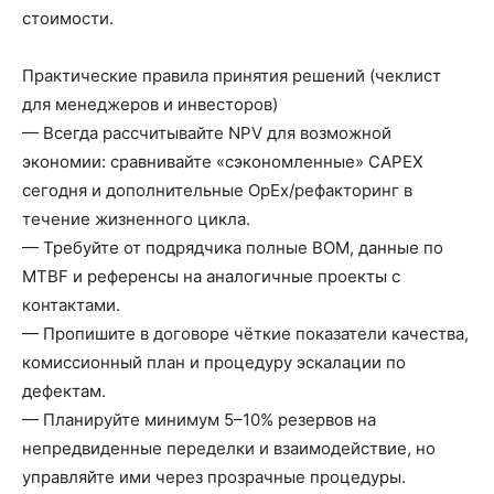
стоимости.
Практические правила принятия решений (чеклист
для менеджеров и инвесторов)
— Всегда рассчитывайте NPV для возможной
экономии: сравнивайте «сэкономленные» CAPEX
сегодня и дополнительные OpEx/рефакторинг в
течение жизненного цикла.
— Требуйте от подрядчика полные BOM, данные по
MTBF и референсы на аналогичные проекты с
контактами.
— Пропишите в договоре чёткие показатели качества,
комиссионный план и процедуру эскалации по
дефектам.
— Планируйте минимум 5–10% резервов на
непредвиденные переделки и взаимодействие, но
управляйте ими через прозрачные процедуры.