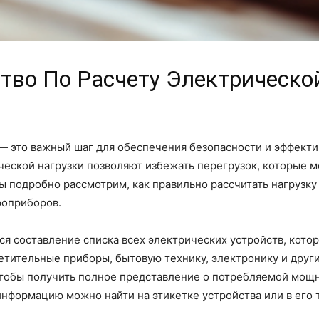
тво По Расчету Электрическо
 — это важный шаг для обеспечения безопасности и эффект
еской нагрузки позволяют избежать перегрузок, которые м
ы подробно рассмотрим, как правильно рассчитать нагрузку 
роприборов.
ся составление списка всех электрических устройств, кото
ветительные приборы, бытовую технику, электронику и други
 чтобы получить полное представление о потребляемой мощ
у информацию можно найти на этикетке устройства или в его