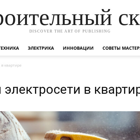
роительный ск
DISCOVER THE ART OF PUBLISHING
ТЕХНИКА
ЭЛЕКТРИКА
ИННОВАЦИИ
СОВЕТЫ МАСТЕР
 в квартире
и электросети в кварти