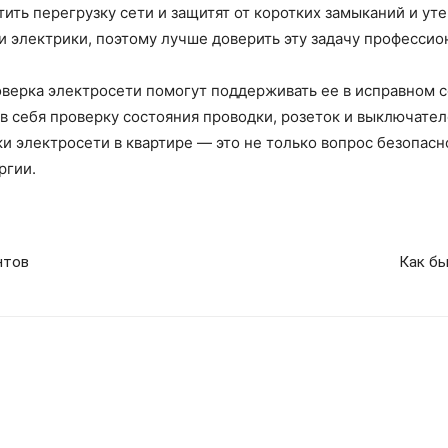
тить перегрузку сети и защитят от коротких замыканий и ут
ти электрики, поэтому лучше доверить эту задачу професси
оверка электросети помогут поддерживать ее в исправном 
 себя проверку состояния проводки, розеток и выключател
ки электросети в квартире — это не только вопрос безопасн
ргии.
нтов
Как бы