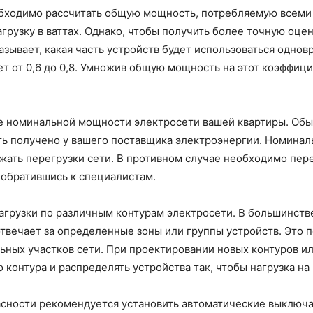
обходимо рассчитать общую мощность, потребляемую всеми
агрузку в ваттах. Однако, чтобы получить более точную оце
зывает, какая часть устройств будет использоваться одно
 от 0,6 до 0,8. Умножив общую мощность на этот коэффици
номинальной мощности электросети вашей квартиры. Обыч
ть получено у вашего поставщика электроэнергии. Номина
ежать перегрузки сети. В противном случае необходимо пе
 обратившись к специалистам.
грузки по различным контурам электросети. В большинств
отвечает за определенные зоны или группы устройств. Это
ельных участков сети. При проектировании новых контуров
контура и распределять устройства так, чтобы нагрузка на
сности рекомендуется установить автоматические выключа