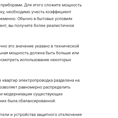
 приборами. Для этого сложите мощность
нку, необходимо учесть коэффициент
временно. Обычно в бытовых условиях
ент, вы получите более реалистичное
но это значение указано в технической
льная мощность должна быть больше или
ресмотреть использование некоторых
е квартир электропроводка разделена на
 позволяет равномерно распределить
 или модернизации существующих
 них была сбалансированной.
тели и устройства защитного отключения