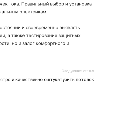
ечек тока. Правильный выбор и установка
ональным электрикам.
состоянии и своевременно выявлять
ей, а также тестирование защитных
ости, но и залог комфортного и
Следующая статья
стро и качественно оштукатурить потолок