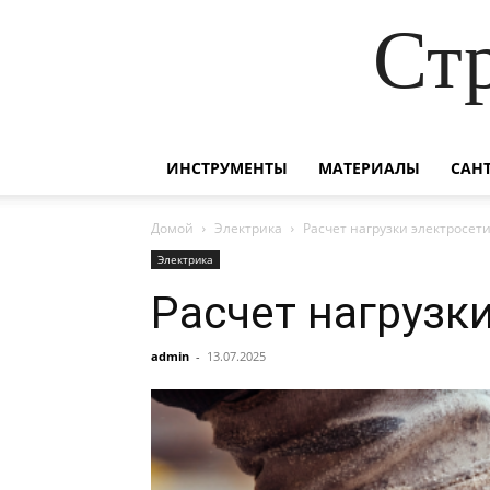
Ст
ИНСТРУМЕНТЫ
МАТЕРИАЛЫ
САН
Домой
Электрика
Расчет нагрузки электросети
Электрика
Расчет нагрузк
admin
-
13.07.2025