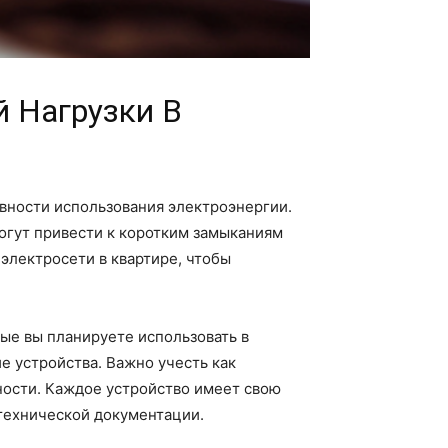
й Нагрузки В
ивности использования электроэнергии.
огут привести к коротким замыканиям
электросети в квартире, чтобы
рые вы планируете использовать в
е устройства. Важно учесть как
ности. Каждое устройство имеет свою
 технической документации.