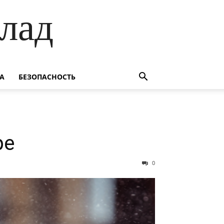
лад
А
БЕЗОПАСНОСТЬ
ре
0