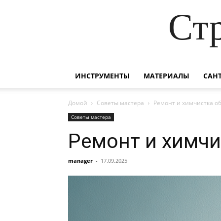
Ст
ИНСТРУМЕНТЫ
МАТЕРИАЛЫ
САН
Домой
Советы мастера
Ремонт и химчистка о
Советы мастера
Ремонт и химчи
manager
-
17.09.2025