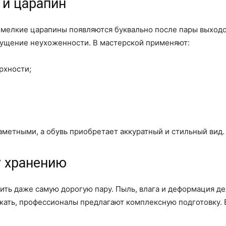
 и царапин
: мелкие царапины появляются буквально после пары выходов
щущение неухоженности. В мастерской применяют:
рхности;
аметными, а обувь приобретает аккуратный и стильный вид.
у хранению
ть даже самую дорогую пару. Пыль, влага и деформация д
ать, профессионалы предлагают комплексную подготовку. В