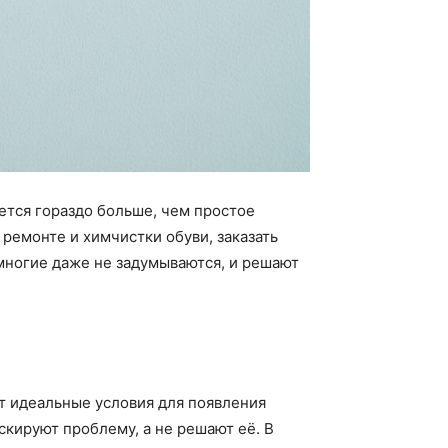
ется гораздо больше, чем простое
 ремонте и химчистки обуви, заказать
многие даже не задумываются, и решают
ют идеальные условия для появления
кируют проблему, а не решают её. В