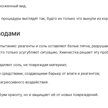
ухоженный вид.
процедуры выглядят так, будто их только что вынули из кор
водами
пытанию: реагенты и соль оставляют белые пятна, разрушаю
то только усугубляют ситуацию. Химчистка решает эту про
даляют соль, не повреждая материал;
средствами, создающими барьер от влаги и реагентов;
агрессивного воздействия.
буви красоту, но и защищает её от новых повреждений.