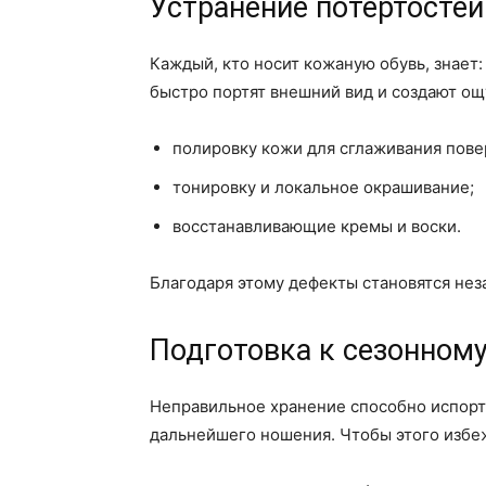
Устранение потёртостей
Каждый, кто носит кожаную обувь, знает
быстро портят внешний вид и создают о
полировку кожи для сглаживания пове
тонировку и локальное окрашивание;
восстанавливающие кремы и воски.
Благодаря этому дефекты становятся нез
Подготовка к сезонном
Неправильное хранение способно испорти
дальнейшего ношения. Чтобы этого избеж