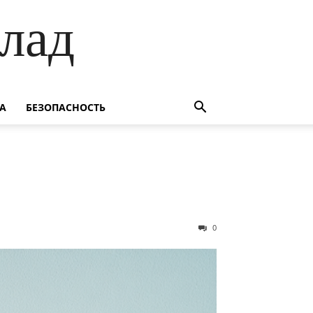
лад
А
БЕЗОПАСНОСТЬ
0