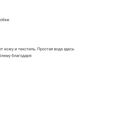
обки.
т кожу и текстиль. Простая вода здесь
блему благодаря: