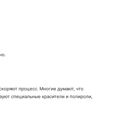
но.
скоряют процесс. Многие думают, что
зуют специальные красители и полироли,