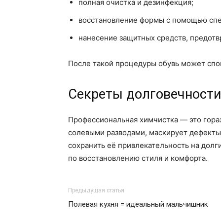
полная очистка и дезинфекция;
восстановление формы с помощью спе
нанесение защитных средств, предот
После такой процедуры обувь может спок
Секреты долговечности
Профессиональная химчистка — это горазд
солевыми разводами, маскирует дефекты 
сохранить её привлекательность на долг
по восстановлению стиля и комфорта.
Предыдущая статья
Полевая кухня = идеальный мальчишник