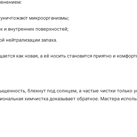
менением:
е уничтожают микроорганизмы;
к и внутренних поверхностей;
ой нейтрализации запаха.
ется как новая, а её носить становится приятно и комфорт
ыщенность, блекнут под солнцем, а частые чистки только у
иональная химчистка доказывает обратное. Мастера исполь