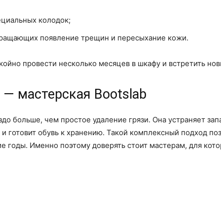
циальных колодок;
вращающих появление трещин и пересыхание кожи.
ойно провести несколько месяцев в шкафу и встретить нов
 — мастерская Bootslab
о больше, чем простое удаление грязи. Она устраняет запа
и готовит обувь к хранению. Такой комплексный подход по
ие годы. Именно поэтому доверять стоит мастерам, для кот