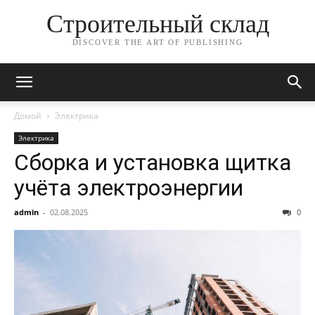
Строительный склад
DISCOVER THE ART OF PUBLISHING
Домой
Электрика
Электрика
Сборка и установка щитка
учёта электроэнергии
admin
-
02.08.2025
0