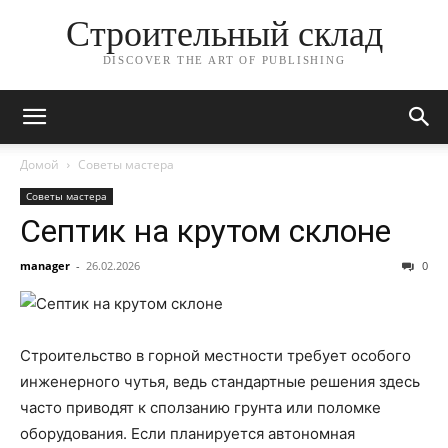
Строительный склад
DISCOVER THE ART OF PUBLISHING
Домой
Советы мастера
Советы мастера
Септик на крутом склоне
manager
-
26.02.2026
0
Строительство в горной местности требует особого
инженерного чутья, ведь стандартные решения здесь
часто приводят к сползанию грунта или поломке
оборудования. Если планируется автономная