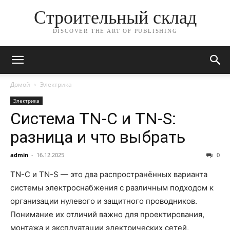
Строительный склад
DISCOVER THE ART OF PUBLISHING
Домой
Электрика
Электрика
Система TN-C и TN-S:
разница и что выбрать
admin
-
16.12.2025
0
TN-C и TN-S — это два распространённых варианта
системы электроснабжения с различным подходом к
организации нулевого и защитного проводников.
Понимание их отличий важно для проектирования,
монтажа и эксплуатации электрических сетей,