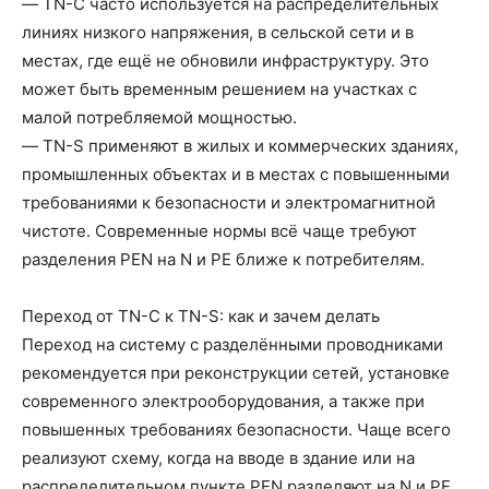
— TN-C часто используется на распределительных
линиях низкого напряжения, в сельской сети и в
местах, где ещё не обновили инфраструктуру. Это
может быть временным решением на участках с
малой потребляемой мощностью.
— TN-S применяют в жилых и коммерческих зданиях,
промышленных объектах и в местах с повышенными
требованиями к безопасности и электромагнитной
чистоте. Современные нормы всё чаще требуют
разделения PEN на N и PE ближе к потребителям.
Переход от TN-C к TN-S: как и зачем делать
Переход на систему с разделёнными проводниками
рекомендуется при реконструкции сетей, установке
современного электрооборудования, а также при
повышенных требованиях безопасности. Чаще всего
реализуют схему, когда на вводе в здание или на
распределительном пункте PEN разделяют на N и PE