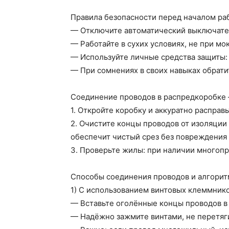
Правила безопасности перед началом ра
— Отключите автоматический выключател
— Работайте в сухих условиях, не при мо
— Используйте личные средства защиты: 
— При сомнениях в своих навыках обрати
Соединение проводов в распредкоробке 
1. Откройте коробку и аккуратно расправ
2. Очистите концы проводов от изоляции
обеспечит чистый срез без повреждения
3. Проверьте жилы: при наличии многопр
Способы соединения проводов и алгорит
1) С использованием винтовых клеммник
— Вставьте оголённые концы проводов в
— Надёжно зажмите винтами, не перетяги