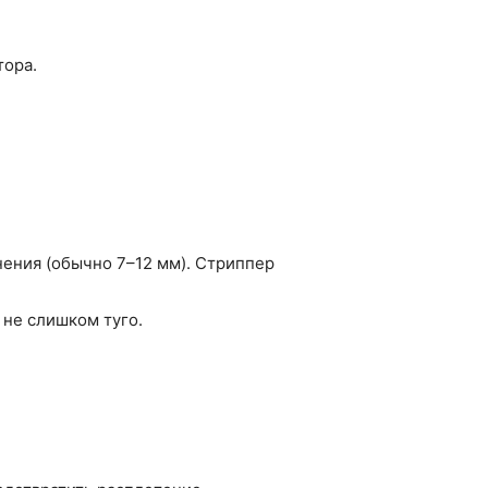
тора.
нения (обычно 7–12 мм). Стриппер
 не слишком туго.