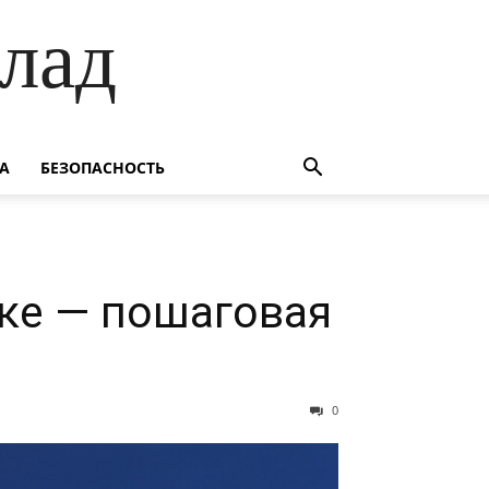
лад
А
БЕЗОПАСНОСТЬ
ке — пошаговая
0