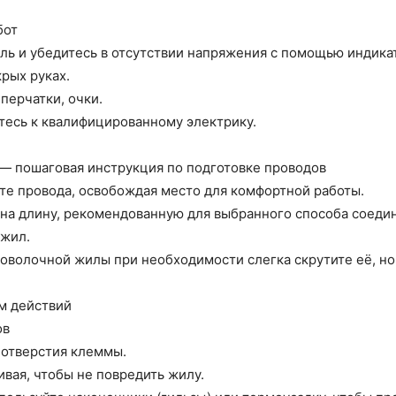
бот
ь и убедитесь в отсутствии напряжения с помощью индика
крых руках.
перчатки, очки.
тесь к квалифицированному электрику.
— пошаговая инструкция по подготовке проводов
ьте провода, освобождая место для комфортной работы.
 на длину, рекомендованную для выбранного способа соеди
 жил.
оволочной жилы при необходимости слегка скрутите её, но
м действий
ов
 отверстия клеммы.
вая, чтобы не повредить жилу.