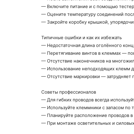
— Включите питание и с помощью тестер
— Оцените температуру соединений после
— Закройте коробку крышкой, упорядочив
Типичные ошибки и как их избежать
— Недостаточная длина оголённого конца
— Перетягивание винтов в клеммах — п
— Отсутствие наконечников на многожил
— Использование неподходящих клемм д
— Отсутствие маркировки — затрудняет
Советы профессионалов
— Для гибких проводов всегда используй
— Используйте клеммники с запасом по т
— Планируйте расположение проводов в к
— При монтаже осветительных и силовых 