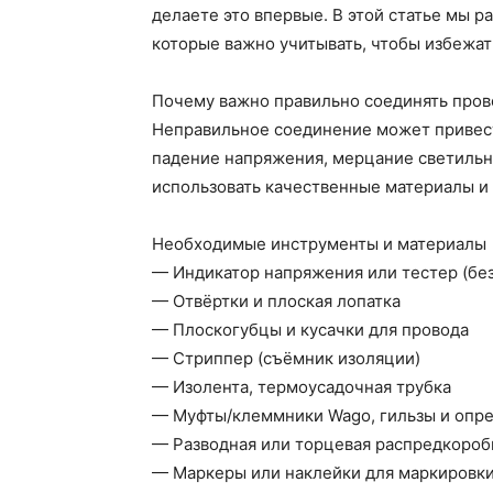
делаете это впервые. В этой статье мы 
которые важно учитывать, чтобы избежат
Почему важно правильно соединять пров
Неправильное соединение может привести
падение напряжения, мерцание светильн
использовать качественные материалы и
Необходимые инструменты и материалы
— Индикатор напряжения или тестер (без
— Отвёртки и плоская лопатка
— Плоскогубцы и кусачки для провода
— Стриппер (съёмник изоляции)
— Изолента, термоусадочная трубка
— Муфты/клеммники Wago, гильзы и опр
— Разводная или торцевая распредкороб
— Маркеры или наклейки для маркировк