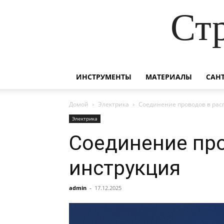
Ст
ИНСТРУМЕНТЫ
МАТЕРИАЛЫ
САН
Домой
Электрика
Соединение проводов в рас
Электрика
Соединение про
инструкция
admin
-
17.12.2025