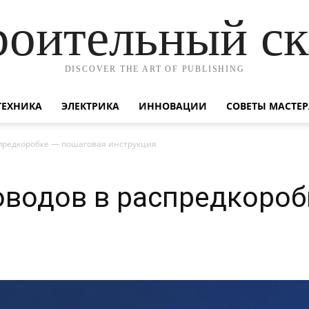
роительный ск
DISCOVER THE ART OF PUBLISHING
ТЕХНИКА
ЭЛЕКТРИКА
ИННОВАЦИИ
СОВЕТЫ МАСТЕР
предкоробке — пошаговая инструкция
водов в распредкороб