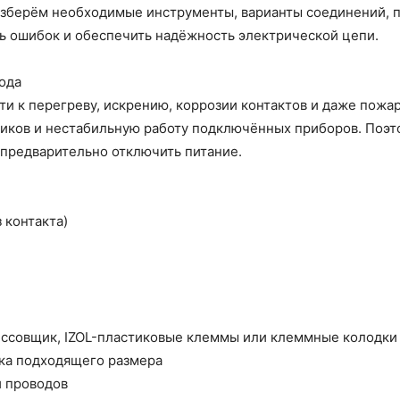
разберём необходимые инструменты, варианты соединений, 
ь ошибок и обеспечить надёжность электрической цепи.
ода
 к перегреву, искрению, коррозии контактов и даже пожару
иков и нестабильную работу подключённых приборов. Поэт
 предварительно отключить питание.
 контакта)
ессовщик, IZOL-пластиковые клеммы или клеммные колодки
ка подходящего размера
и проводов