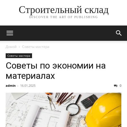
Строительный склад
DISCOVER THE ART OF PUBLISHING
Домой
Советы мастера
Советы мастера
Советы по экономии на
материалах
admin
-
16.01.2025
0