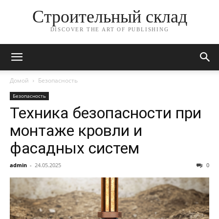
Строительный склад
DISCOVER THE ART OF PUBLISHING
Домой
Безопасность
Безопасность
Техника безопасности при
монтаже кровли и
фасадных систем
admin
-
24.05.2025
0