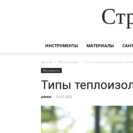
Ст
ИНСТРУМЕНТЫ
МАТЕРИАЛЫ
САН
Домой
Материалы
Типы теплоизоляции: минва
Материалы
Типы теплоизол
admin
-
03.02.2025