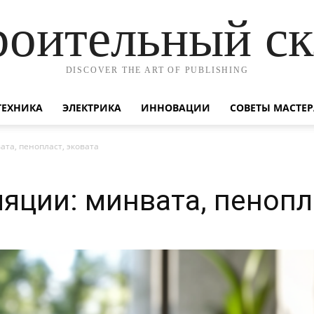
роительный ск
DISCOVER THE ART OF PUBLISHING
ТЕХНИКА
ЭЛЕКТРИКА
ИННОВАЦИИ
СОВЕТЫ МАСТЕР
та, пенопласт, эковата
яции: минвата, пенопл