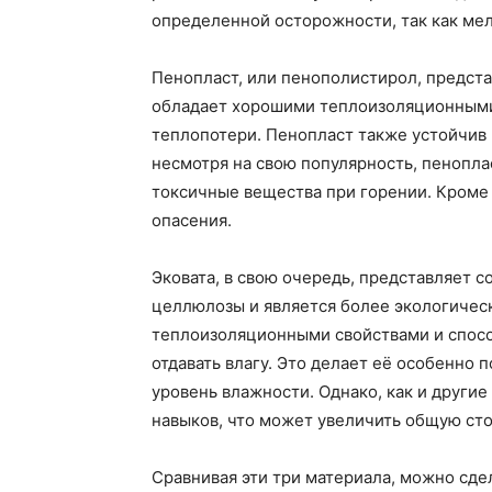
определенной осторожности, так как ме
Пенопласт, или пенополистирол, предста
обладает хорошими теплоизоляционными 
теплопотери. Пенопласт также устойчив 
несмотря на свою популярность, пенопла
токсичные вещества при горении. Кроме 
опасения.
Эковата, в свою очередь, представляет 
целлюлозы и является более экологичес
теплоизоляционными свойствами и спосо
отдавать влагу. Это делает её особенно
уровень влажности. Однако, как и другие
навыков, что может увеличить общую ст
Сравнивая эти три материала, можно сде