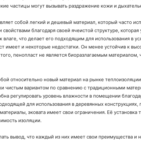
лкие частицы могут вызывать раздражение кожи и дыхатель
вляет собой легкий и дешевый материал, который часто исп
свойствами благодаря своей ячеистой структуре, которая 
к влаге, что делает его подходящим для использования в у
ст имеет и некоторые недостатки. Он менее устойчив к вы
того, пенопласт не является биоразлагаемым материалом, 
собой относительно новый материал на рынке теплоизоляции
ки чистым вариантом по сравнению с традиционными матер
бна регулировать уровень влажности в помещении благодар
 подходящей для использования в деревянных конструкциях,
 материалы, эковата имеет свои ограничения. Её установка
оимость изоляции.
лать вывод, что каждый из них имеет свои преимущества и 