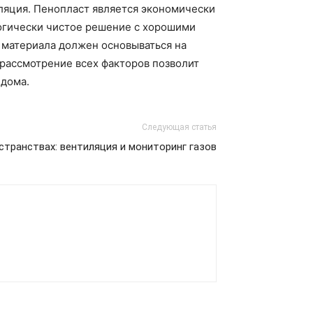
оляция. Пенопласт является экономически
логически чистое решение с хорошими
 материала должен основываться на
 рассмотрение всех факторов позволит
 дома.
Следующая статья
странствах: вентиляция и мониторинг газов