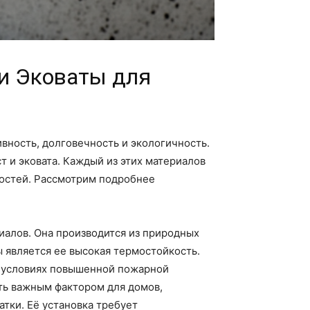
и Эковаты для
вность, долговечность и экологичность.
 и эковата. Каждый из этих материалов
ностей. Рассмотрим подробнее
иалов. Она производится из природных
ы является ее высокая термостойкость.
в условиях повышенной пожарной
ть важным фактором для домов,
тки. Её установка требует