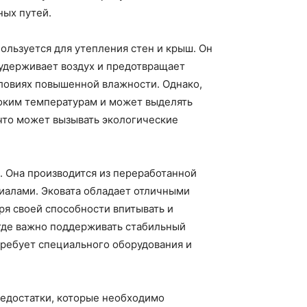
ных путей.
ользуется для утепления стен и крыш. Он
удерживает воздух и предотвращает
словиях повышенной влажности. Однако,
соким температурам и может выделять
что может вызывать экологические
. Она производится из переработанной
иалами. Эковата обладает отличными
я своей способности впитывать и
 где важно поддерживать стабильный
 требует специального оборудования и
недостатки, которые необходимо