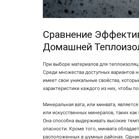
Сравнение Эффектив
Домашней Теплоизо
При выборе материалов для теплоизоляци
Среди множества доступных вариантов на
имеет свои уникальные свойства, котор
характеристики каждого из них, чтобы п
Минеральная вата, или минвата, являетс
или искусственных минералов, таких как
Она способна выдерживать высокие темп
опасности. Кроме того, минвата облада
расположенных в шумных районах. Однако