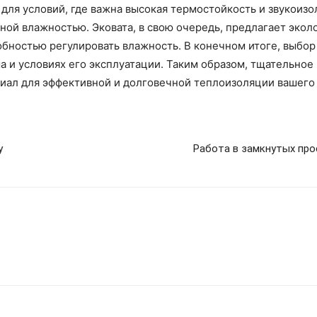
 для условий, где важна высокая термостойкость и звукоиз
ной влажностью. Эковата, в свою очередь, предлагает эко
бностью регулировать влажность. В конечном итоге, выбор
 и условиях его эксплуатации. Таким образом, тщательное
иал для эффективной и долговечной теплоизоляции вашего
у
Работа в замкнутых про