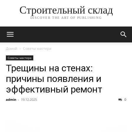
Строительный склад
DISCOVER THE ART OF PUBLISHING
Домой
Советы мастера
Советы мастера
Трещины на стенах:
причины появления и
эффективный ремонт
admin
-
19.12.2025
0