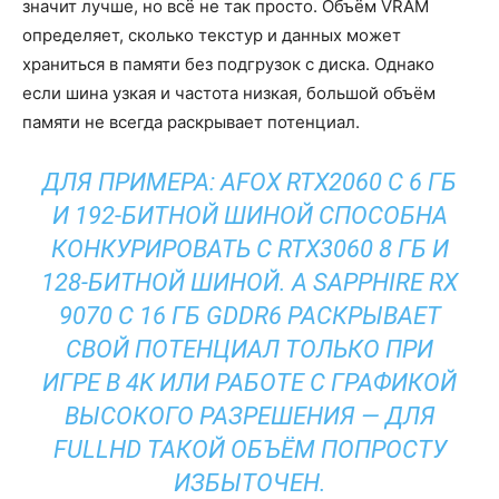
значит лучше, но всё не так просто. Объём VRAM
определяет, сколько текстур и данных может
храниться в памяти без подгрузок с диска. Однако
если шина узкая и частота низкая, большой объём
памяти не всегда раскрывает потенциал.
ДЛЯ ПРИМЕРА: AFOX RTX2060 С 6 ГБ
И 192-БИТНОЙ ШИНОЙ СПОСОБНА
КОНКУРИРОВАТЬ С RTX3060 8 ГБ И
128-БИТНОЙ ШИНОЙ. А SAPPHIRE RX
9070 С 16 ГБ GDDR6 РАСКРЫВАЕТ
СВОЙ ПОТЕНЦИАЛ ТОЛЬКО ПРИ
ИГРЕ В 4K ИЛИ РАБОТЕ С ГРАФИКОЙ
ВЫСОКОГО РАЗРЕШЕНИЯ — ДЛЯ
FULLHD ТАКОЙ ОБЪЁМ ПОПРОСТУ
ИЗБЫТОЧЕН.