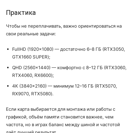
Практика
Чтобы не переплачивать, важно ориентироваться на
свои реальные задачи:
FullHD (1920×1080) — достаточно 6–8 ГБ (RTX3050,
GTX1660 SUPER);
QHD (2560×1440) — комфортно с 8–12 ГБ (RTX3060,
RTX4060, RX6600);
4K (3840×2160) — минимум 12–16 ГБ (RTX5070,
RX9070, RTX5080).
Если карта выбирается для монтажа или работы с
графикой, объём памяти становится важнее, чем
частота, но в играх баланс между шиной и частотой
даёт лучший результат.