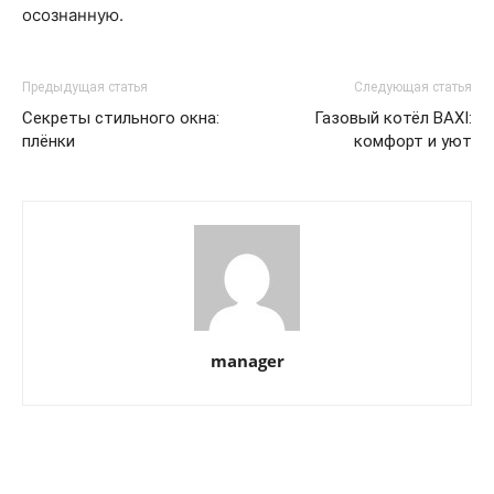
осознанную.
Предыдущая статья
Следующая статья
Секреты стильного окна:
Газовый котёл BAXI:
плёнки
комфорт и уют
manager