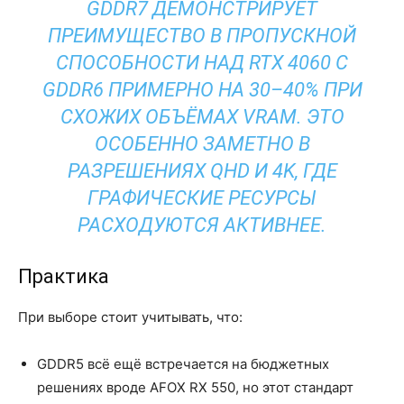
GDDR7 ДЕМОНСТРИРУЕТ
ПРЕИМУЩЕСТВО В ПРОПУСКНОЙ
СПОСОБНОСТИ НАД RTX 4060 С
GDDR6 ПРИМЕРНО НА 30–40% ПРИ
СХОЖИХ ОБЪЁМАХ VRAM. ЭТО
ОСОБЕННО ЗАМЕТНО В
РАЗРЕШЕНИЯХ QHD И 4K, ГДЕ
ГРАФИЧЕСКИЕ РЕСУРСЫ
РАСХОДУЮТСЯ АКТИВНЕЕ.
Практика
При выборе стоит учитывать, что:
GDDR5 всё ещё встречается на бюджетных
решениях вроде AFOX RX 550, но этот стандарт