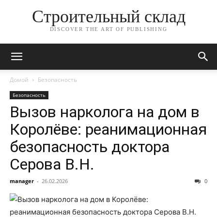
Строительный склад
DISCOVER THE ART OF PUBLISHING
Домой
Безопасность
Безопасность
Вызов нарколога на дом в
Королёве: реанимационная
безопасность доктора
Серова В.Н.
manager
-
26.02.2026
0