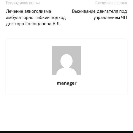
Предыдущая статья
Следующая статья
Лечение алкоголизма
Выживание двигателя под
амбулаторно: гибкий подход
управлением ЧП
доктора Голощапова А.Л.
manager