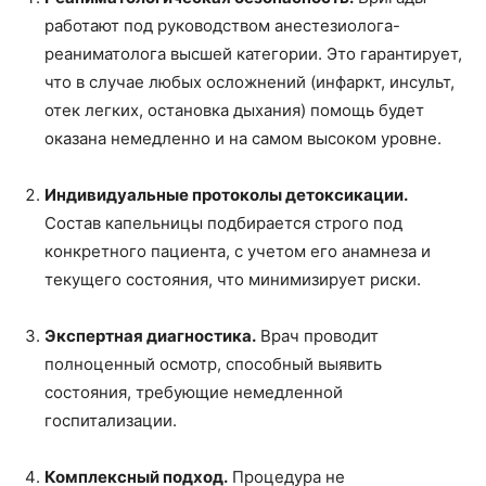
работают под руководством анестезиолога-
реаниматолога высшей категории. Это гарантирует,
что в случае любых осложнений (инфаркт, инсульт,
отек легких, остановка дыхания) помощь будет
оказана немедленно и на самом высоком уровне.
Индивидуальные протоколы детоксикации.
Состав капельницы подбирается строго под
конкретного пациента, с учетом его анамнеза и
текущего состояния, что минимизирует риски.
Экспертная диагностика.
Врач проводит
полноценный осмотр, способный выявить
состояния, требующие немедленной
госпитализации.
Комплексный подход.
Процедура не