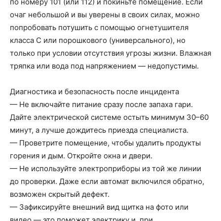
по номеру 101 (или 112) и покиньте помещение. Если
очаг небольшой и вы уверены в своих силах, можно
попробовать потушить с помощью огнетушителя
класса C или порошкового (универсального), но
только при условии отсутствия угрозы жизни. Влажная
тряпка или вода под напряжением — недопустимы.
Диагностика и безопасность после инцидента
— Не включайте питание сразу после запаха гари.
Дайте электрической системе остыть минимум 30–60
минут, а лучше дождитесь приезда специалиста.
— Проветрите помещение, чтобы удалить продукты
горения и дым. Откройте окна и двери.
— Не используйте электроприборы из той же линии
до проверки. Даже если автомат включился обратно,
возможен скрытый дефект.
— Зафиксируйте внешний вид щитка на фото или
видео — это поможет электрику и, при