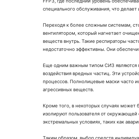
FFP3, где последний уровень обеспечив
специального обслуживания, что делает
Переходя к более сложным системам, ст
вентилятором, который нагнетает очище
веществ внутрь. Такие респираторы част
недостаточно эффективны. Они обеспечи
Еще одним важным типом СИЗ являются по
воздействия вредных частиц. Эти устро
процессов. Полнолицевые маски часто ис
агрессивных веществ.
Кроме того, в некоторых случаях может
изолируют пользователя от окружающей с
экстремальных условиях, таких как авар
Таким образом, выбор средств индивидуа