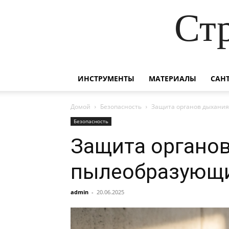
Ст
ИНСТРУМЕНТЫ
МАТЕРИАЛЫ
САН
Домой
Безопасность
Защита органов дыхания
Безопасность
Защита органов
пылеобразующ
admin
-
20.06.2025