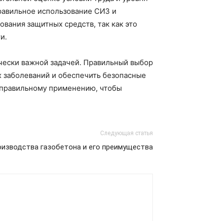
правильное использование СИЗ и
вания защитных средств, так как это
и.
чески важной задачей. Правильный выбор
х заболеваний и обеспечить безопасные
 правильному применению, чтобы
Следующая статья
оизводства газобетона и его преимущества