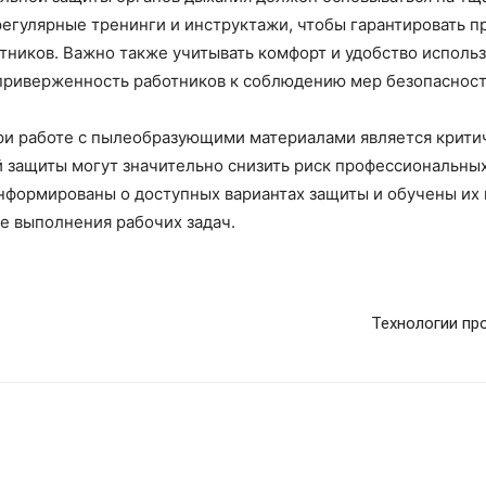
регулярные тренинги и инструктажи, чтобы гарантировать 
тников. Важно также учитывать комфорт и удобство использо
 приверженность работников к соблюдению мер безопасност
при работе с пылеобразующими материалами является крити
й защиты могут значительно снизить риск профессиональны
информированы о доступных вариантах защиты и обучены их
е выполнения рабочих задач.
Технологии пр