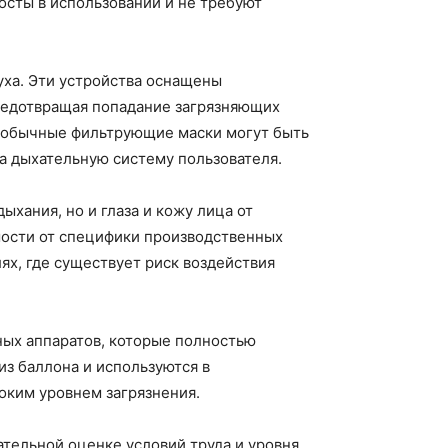
сты в использовании и не требуют
уха. Эти устройства оснащены
предотвращая попадание загрязняющих
е обычные фильтрующие маски могут быть
а дыхательную систему пользователя.
хания, но и глаза и кожу лица от
мости от специфики производственных
х, где существует риск воздействия
ных аппаратов, которые полностью
из баллона и используются в
соким уровнем загрязнения.
тельной оценке условий труда и уровня