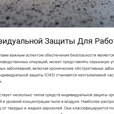
видуальной Защиты Для Раб
ами важным аспектом обеспечения безопасности является 
изводственных операций, может представлять серьезную уг
ных заболеваний, включая хронические обструктивные забо
индивидуальной защиты (СИЗ) становится неотъемлемой ча
и.
ствует несколько типов средств индивидуальной защиты ор
й и уровней концентрации пыли в воздухе. Наиболее расп
 от твердых и жидких аэрозолей. Они классифицируются по 