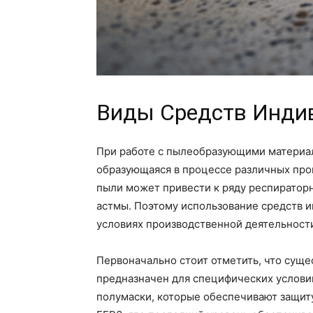
Виды Средств Инди
При работе с пылеобразующими материал
образующаяся в процессе различных про
пыли может привести к ряду респиратор
астмы. Поэтому использование средств 
условиях производственной деятельност
Первоначально стоит отметить, что суще
предназначен для специфических услови
полумаски, которые обеспечивают защиту