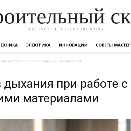
роительный ск
DISCOVER THE ART OF PUBLISHING
ТЕХНИКА
ЭЛЕКТРИКА
ИННОВАЦИИ
СОВЕТЫ МАСТЕР
 при работе с пылеобразующими материалами
 дыхания при работе с
ими материалами