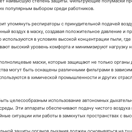
ает наивысшую степень защиты. Фильтрующие полумаски про
 их популярным выбором среди работников.
оит упомянуть респираторы с принудительной подачей возд
нный воздух в маску, создавая положительное давление и 
о используются в условиях высокой концентрации пыли, гд
вают высокий уровень комфорта и минимизируют нагрузку н
лнолицевые маски, которые защищают не только органы ды
йства могут быть оснащены различными фильтрами в зависи
пользуются в химической промышленности и других отрасля
 быть целесообразным использование автономных дыхатель
реды. Эти аппараты обеспечивают подачу чистого воздуха 
ийные ситуации или работы в замкнутых пространствах с вы
льной защиты органов дыхания должен основываться на тща