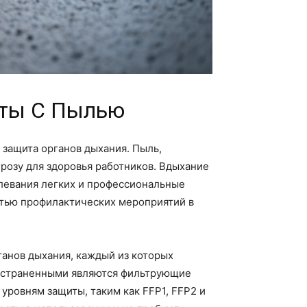
оты С Пылью
защита органов дыхания. Пыль,
розу для здоровья работников. Вдыхание
левания легких и профессиональные
стью профилактических мероприятий в
ганов дыхания, каждый из которых
ространенными являются фильтрующие
уровням защиты, таким как FFP1, FFP2 и