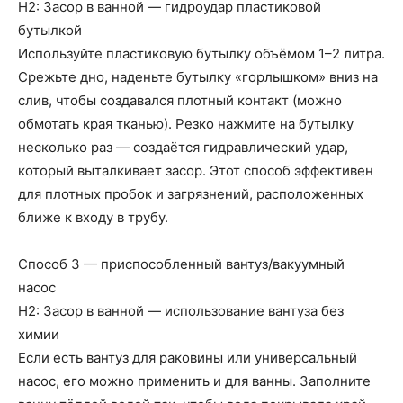
H2: Засор в ванной — гидроудар пластиковой
бутылкой
Используйте пластиковую бутылку объёмом 1–2 литра.
Срежьте дно, наденьте бутылку «горлышком» вниз на
слив, чтобы создавался плотный контакт (можно
обмотать края тканью). Резко нажмите на бутылку
несколько раз — создаётся гидравлический удар,
который выталкивает засор. Этот способ эффективен
для плотных пробок и загрязнений, расположенных
ближе к входу в трубу.
Способ 3 — приспособленный вантуз/вакуумный
насос
H2: Засор в ванной — использование вантуза без
химии
Если есть вантуз для раковины или универсальный
насос, его можно применить и для ванны. Заполните