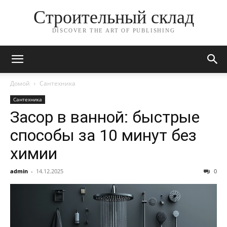
Строительный склад
DISCOVER THE ART OF PUBLISHING
Домой
Сантехника
Сантехника
Засор в ванной: быстрые
способы за 10 минут без
химии
admin
-
14.12.2025
0