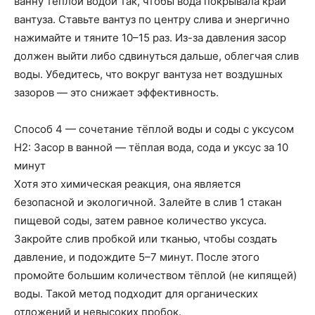
ванну тёплой водой так, чтобы вода покрывала край
вантуза. Ставьте вантуз по центру слива и энергично
нажимайте и тяните 10–15 раз. Из-за давления засор
должен выйти либо сдвинуться дальше, облегчая слив
воды. Убедитесь, что вокруг вантуза нет воздушных
зазоров — это снижает эффективность.
Способ 4 — сочетание тёплой воды и соды с уксусом
H2: Засор в ванной — тёплая вода, сода и уксус за 10
минут
Хотя это химическая реакция, она является
безопасной и экологичной. Залейте в слив 1 стакан
пищевой соды, затем равное количество уксуса.
Закройте слив пробкой или тканью, чтобы создать
давление, и подождите 5–7 минут. После этого
промойте большим количеством тёплой (не кипящей)
воды. Такой метод подходит для органических
отложений и невысоких пробок.