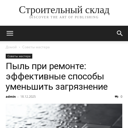
Строительный склад
DISCOVER THE ART OF PUBLISHING
Домой
Советы мастера
Советы мастера
Пыль при ремонте:
эффективные способы
уменьшить загрязнение
admin
-
18.12.2025
0