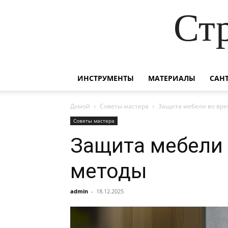
Ст
ИНСТРУМЕНТЫ
МАТЕРИАЛЫ
САН
Домой
Советы мастера
Защита мебели во вре
Советы мастера
Защита мебели 
методы
admin
-
18.12.2025