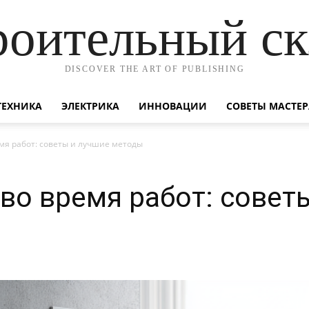
роительный ск
DISCOVER THE ART OF PUBLISHING
ТЕХНИКА
ЭЛЕКТРИКА
ИННОВАЦИИ
СОВЕТЫ МАСТЕР
мя работ: советы и лучшие методы
во время работ: совет