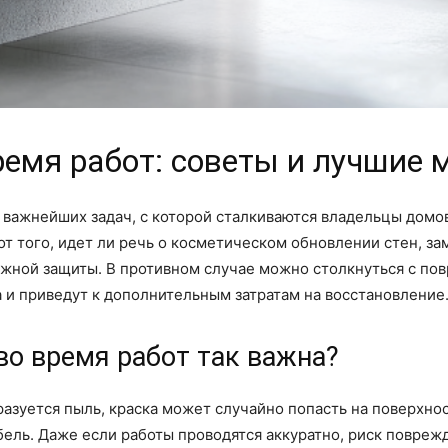
ремя работ: советы и лучшие 
 важнейших задач, с которой сталкиваются владельцы домо
т того, идет ли речь о косметическом обновлении стен, за
ежной защиты. В противном случае можно столкнуться с по
 и приведут к дополнительным затратам на восстановление
во время работ так важна?
азуется пыль, краска может случайно попасть на поверхнос
ль. Даже если работы проводятся аккуратно, риск поврежд