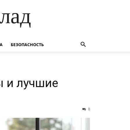
лад
А
БЕЗОПАСНОСТЬ
ы и лучшие
0