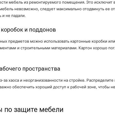
нести мебель из ремонтируемого помещения. Это исключит 
 мебель невозможно, следует максимально отодвинуть ее о
 и не падали.
 коробок и поддонов
упных предметов можно использовать картонные коробки ил
ументами и строительными материалами. Картон хорошо по
рабочего пространства
-за хаоса и неорганизованности на стройке. Распределите 
важно обеспечить хороший доступ к рабочей зоне, чтобы н
 по защите мебели