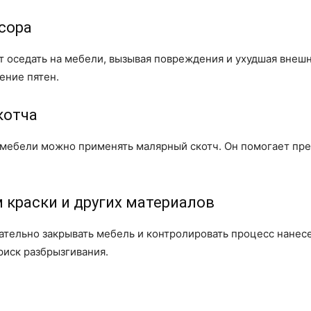
усора
 оседать на мебели, вызывая повреждения и ухудшая внешн
ение пятен.
котча
 мебели можно применять малярный скотч. Он помогает пре
 краски и других материалов
ательно закрывать мебель и контролировать процесс нанес
риск разбрызгивания.