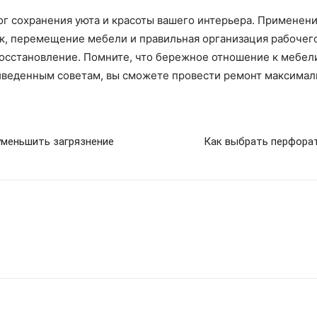
ог сохранения уюта и красоты вашего интерьера. Применен
ок, перемещение мебели и правильная организация рабочег
осстановление. Помните, что бережное отношение к мебели
риведенным советам, вы сможете провести ремонт максимал
уменьшить загрязнение
Как выбрать перфорат