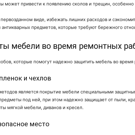
ы может привести к появлению сколов и трещин, особенно
 первозданном виде, избежать лишних расходов и сэкономит
и антикварных предметов, которые требуют бережного отно
ы мебели во время ремонтных ра
обов, которые помогут надежно защитить мебель во время 
пленок и чехлов
методов является покрытие мебели специальными защитным
предметы под ней, при этом надежно защищает от пыли, кра
ты мягкой мебели, диванов и кресел.
зопасное место