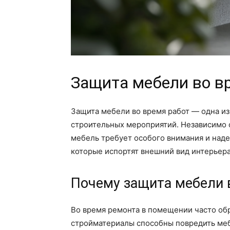
Защита мебели во в
Защита мебели во время работ — одна из
строительных мероприятий. Независимо о
мебель требует особого внимания и над
которые испортят внешний вид интерьера
Почему защита мебели 
Во время ремонта в помещении часто обр
стройматериалы способны повредить мебе