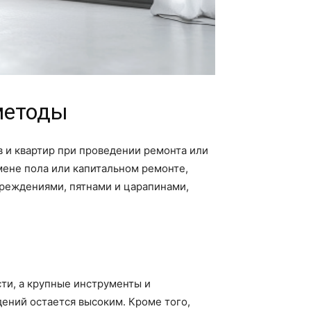
методы
в и квартир при проведении ремонта или
мене пола или капитальном ремонте,
вреждениями, пятнами и царапинами,
.
ти, а крупные инструменты и
ений остается высоким. Кроме того,